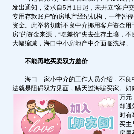
发出通知，要求自5月1日起，未开立“客户
专用存款账户”的房地产经纪机构，一律暂
资金。此举将切断不良中介挪用客户资金用
房”的资金来源，“吃差价”失去生存土壤，
大幅缩减，海口中小房地产中介面临洗牌。
不能再吃买卖双方差价
海口一家小中介的工作人员介绍，不良
法就是阻碍双方见面，瞒天过海骗买家。
如
万元
却通
时有
买主
房屋