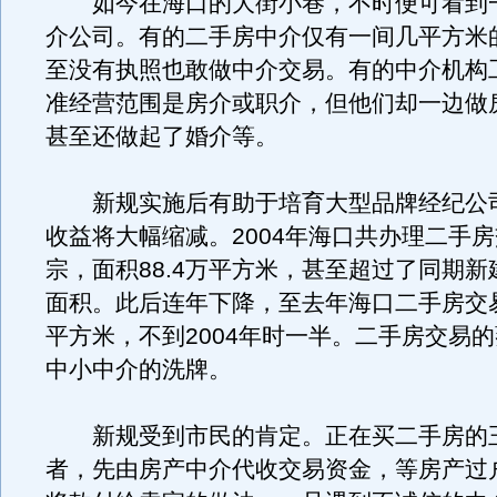
如今在海口的大街小巷，不时便可看到
介公司。有的二手房中介仅有一间几平方米
至没有执照也敢做中介交易。有的中介机构
准经营范围是房介或职介，但他们却一边做
甚至还做起了婚介等。
新规实施后有助于培育大型品牌经纪公
收益将大幅缩减。2004年海口共办理二手房交
宗，面积88.4万平方米，甚至超过了同期
面积。此后连年下降，至去年海口二手房交易仅
平方米，不到2004年时一半。二手房交易
中小中介的洗牌。
新规受到市民的肯定。正在买二手房的
者，先由房产中介代收交易资金，等房产过