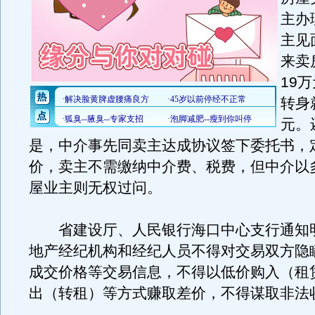
主办
主见
来卖
19
转身
元。
是，中介事先同卖主达成协议签下委托书，
价，卖主不需缴纳中介费、税费，但中介以
屋业主则无权过问。
省建设厅、人民银行海口中心支行通知
地产经纪机构和经纪人员不得对交易双方隐
成交价格等交易信息，不得以低价购入（租
出（转租）等方式赚取差价，不得谋取非法