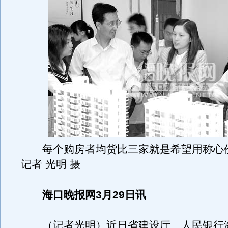
每个购房者均货比三家就是希望用称心
记者 光明 摄
海口晚报网3月29日讯
（记者光明）近日省建设厅、人民银行