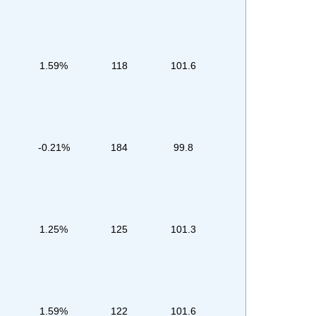
1.59%
118
101.6
-0.21%
184
99.8
1.25%
125
101.3
1.59%
122
101.6