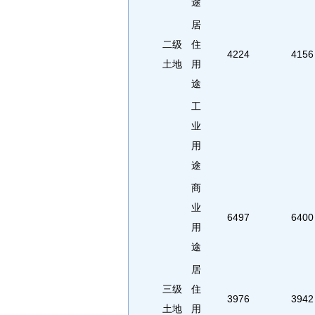
途
居
二级
住
4224
4156
土地
用
途
工
业
用
途
商
业
6497
6400
用
途
居
三级
住
3976
3942
土地
用