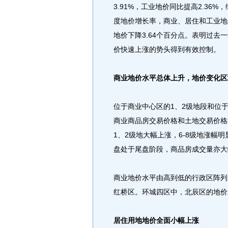
3.91%，工业地价同比提高2.36
度地价增长率，商业、居住和工业地价长
地价下降3.64个百分点。表明过
价快速上涨的势头得到有效控制。
商业地价水平总体上升，地价变化区
位于商业中心区的1、2级地段和位
商业商品房交易价格和土地交易价格
1、2级地大幅上涨，6-8级地涨幅
盘处于尾盘阶段，商品房成交量亦大
商业地价水平由高到低的行政区阵列
红桥区。环城四区中，北辰区的地价
居住用地地价全面小幅上涨