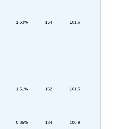
1.63%
154
101.6
1.51%
162
101.5
0.85%
134
100.9