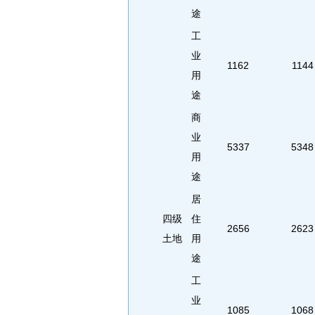
途
工
业
1162
1144
用
途
商
业
5337
5348
用
途
居
四级
住
2656
2623
土地
用
途
工
业
1085
1068