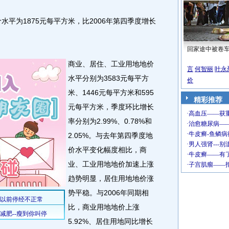
水平为1875元每平方米，比2006年第四季度增长
回家途中被卷
商业、居住、工业用地地价
言
何智丽
叶永
水平分别为3583元每平方
价
米、1446元每平方米和595
精彩推荐
元每平方米，季度环比增长
率分别为2.99%、0.78%和
2.05%。与去年第四季度地
价水平变化幅度相比，商
业、工业用地地价加速上涨
趋势明显，居住用地地价涨
势平稳。与2006年同期相
比，商业用地地价上涨
5.92%、居住用地同比增长