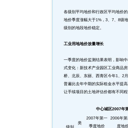
各级别平均地价和行政区平均地价的
地价季度涨幅大于1%，3、7、8
级别的地段地价稳定。
工业用地地价放量增长
一季度的地价监测结果表明，影响中
式变化：新技术产业园区工业商品房
桥、北辰、东丽、西青区今年1、2
普遍比去年中期的实际租金水平提高5
让手续项目的土地评估价都有不同程
中心城区2007
2007年第一
2006年
类
季度地价
度地
级别