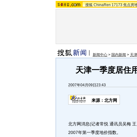
搜狐
ChinaRen
17173
焦点房
新闻中心
>
国内新闻
>
天
天津一季度居住用
2007年04月09日23:43
来源：北方网
北方网消息(记者常悦 通讯员吴梅 
2007年第一季度地价指数。