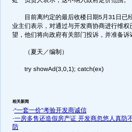
处一负责人表示，这不纳入政府定价范围。
目前离约定的最后收楼日期5月31日已
业主们表示，对通过与开发商协商进行维权
望，他们将向政府有关部门投诉，并准备诉
（夏天／编制）
try showAd(3,0,1); catch(ex)
相关新闻
·
“一套一价”考验开发商诚信
·
一房多售还造假房产证 开发商忽悠人真防
防