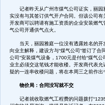
记者昨天从广州市煤气公司证实，丽园
实没有与其签订供气开户合同。但该公司有
开发商可以聘请有施工资质的企业安装燃气
气公司开通供气点火。
当天，丽园雅庭一位没有透露姓名的开
向业主解释，建设方与“煤气公司”签订了合
公司”安装煤气设备，1700元是付给“煤气公
业主必须交这笔钱才能收楼。开发商代表允
疑的一连串收楼问题，将在本周三之前作出
物价局：合同没写就不交
记者就收取燃气工程费的问题拨打“1235