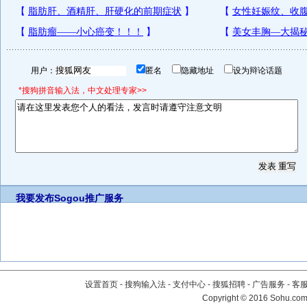
用户：
匿名
隐藏地址
设为辩论话题
*搜狗拼音输入法，中文处理专家>>
我要发布
Sogou推广服务
设置首页
-
搜狗输入法
-
支付中心
-
搜狐招聘
-
广告服务
-
客
Copyright
©
2016 Sohu.com 