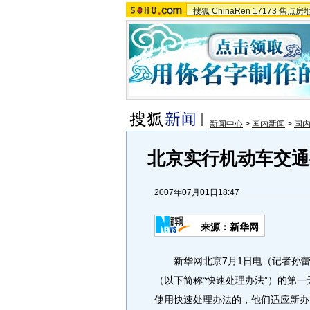
搜狐
ChinaRen
17173
焦点房
新闻中心
>
国内新闻
>
国
北京实行机动车交通
2007年07月01日18:47
来源：新华网
新华网北京7月1日电（记者孙蕾
（以下简称“快速处理办法”）的第
使用快速处理办法的，他们适应新办