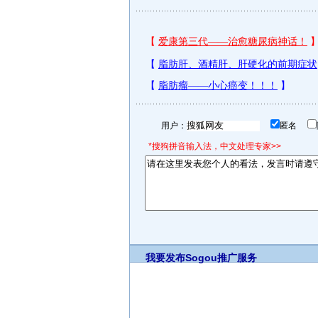
用户：
匿名
*搜狗拼音输入法，中文处理专家>>
我要发布
Sogou推广服务