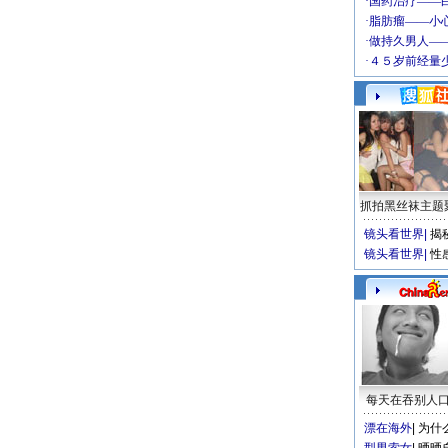
抓拍黑丝袜主题
镜头看世界
|
揭
镜头看世界
|
性
每天在吞别人
漂在海外
|
为什