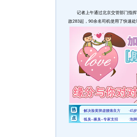
记者上午通过北京交管部门指挥中
故283起，90余名司机使用了快速