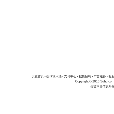
设置首页
-
搜狗输入法
-
支付中心
-
搜狐招聘
-
广告服务
-
客
Copyright
©
2016 Sohu.com 
搜狐不良信息举