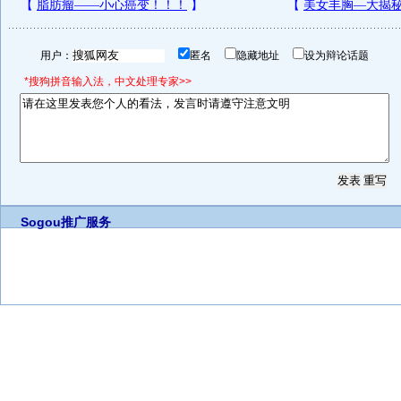
用户：
匿名
隐藏地址
设为辩论话题
*搜狗拼音输入法，中文处理专家>>
Sogou推广服务