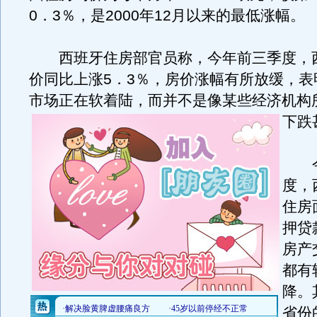
0．3％，是2000年12月以来的最低涨幅。
西班牙住房部官员称，今年前三季度，
价同比上涨5．3％，房价涨幅有所放缓，表
市场正在软着陆，而并不是像某些经济机构
下跌
今
度，
住房
押贷
房产
都有
降。
省份