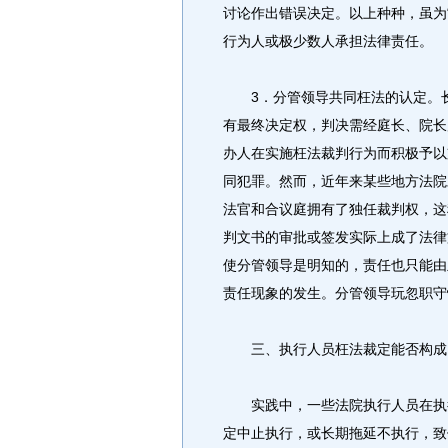
讨论作出错误决定。以上种种，虽为
行为人或极少数人承担法律责任。
3．分管领导共同枉法的认定。长
有最终决定权，判决需经庭长、院长
办人在实施枉法裁判行为而积极予以
同犯罪。然而，近年来某些地方法院
法官和合议庭拥有了独任裁判权，这
判文书的审批或签发实际上成了法律
使分管领导是明知的，责任也只能由
责任现象的发生。分管领导玩忽职守
三、执行人员枉法裁定能否构成
实践中，一些法院执行人员在执行
定中止执行，或长期拖延不执行，致