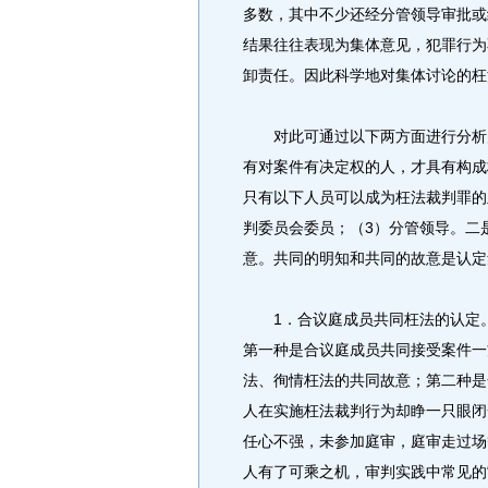
多数，其中不少还经分管领导审批或
结果往往表现为集体意见，犯罪行为
卸责任。因此科学地对集体讨论的枉
对此可通过以下两方面进行分析判
有对案件有决定权的人，才具有构成
只有以下人员可以成为枉法裁判罪的
判委员会委员；（3）分管领导。二
意。共同的明知和共同的故意是认定
1．合议庭成员共同枉法的认定。
第一种是合议庭成员共同接受案件一
法、徇情枉法的共同故意；第二种是
人在实施枉法裁判行为却睁一只眼闭
任心不强，未参加庭审，庭审走过场
人有了可乘之机，审判实践中常见的