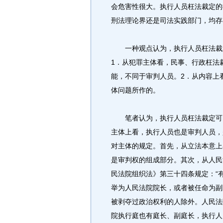
会危害性很大。执行人员枉法裁定的
刑法理论界还是司法实践部门，均存
一种观点认为，执行人员枉法裁定
1．从犯罪主体看，民事、行政枉法
能，不同于审判人员。2．从内容上
体问题所作的。
笔者认为，执行人员枉法裁定可以
主体上看，执行人员也是审判人员，
对主体的规定。首先，从立法本意上
是审判权的组成部分。其次，从人民
民法院组织法》第三十四条规定：“
举为人民法院院长，或者被任命为副
被剥夺过政治权利的人除外。人民法
院执行庭也有庭长、副庭长，执行人