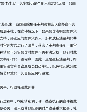
“集体讨论”，其实质仍是个别人意志的反映，只由
期以来，我国法院独任审判员和合议庭办案不具
层层审批，在这种情况下，如果领导者明知案件承
支持，那么应与案件承办人一起构成枉法裁判的共
对审判方式进行了改革，落实了审判责任制，主审
种情况下分管领导对案件不再有决定权，他们对裁
文书制作的一道程序，因此一旦发生枉法裁判，即
主管法官和合议庭成员自己承担，以免推卸或分散
情节严重的，其责任应另行追究。
民事、行政枉法裁判罪
过程中，徇私情私利，使一些该执行的案件被裁
使公民、法人或其他组织的财产遭受重大损失，社