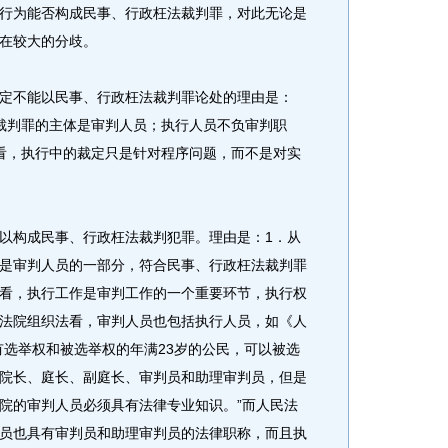
行为能否构成民事、行政枉法裁判罪，对此无论是
在较大的分歧。
不能以民事、行政枉法裁判罪论处的理由是：
裁判罪的主体是审判人员；执行人员不负审判职
看，执行中的裁定只是针对程序问题，而不是对实
构成民事、行政枉法裁判犯罪。理由是：1．从
是审判人员的一部分，符合民事、行政枉法裁判罪
看，执行工作是审判工作的一个重要环节，执行权
法院组织法看，审判人员也包括执行人员，如《人
有选举权和被选举权的年满23岁的公民，可以被选
院长、庭长、副庭长、审判员和助理审判员，但是
院的审判人员必须具有法律专业知识。”而人民法
员也具有审判员和助理审判员的法律职称，而且执