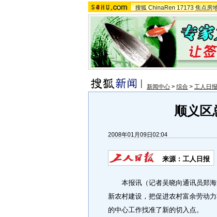
搜狐
ChinaRen
17173
焦点房
新闻中心
>
综合
>
工人日
顺义区
2008年01月09日02:04
来源：工人日报
本报讯（记者吴晓向通讯员郑海涛
新农村建设，把促进农村富余劳动力
的中心工作找准了新的切入点。