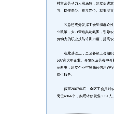
村富余劳动力人员底数，建立促进农
向、协作单位、推荐岗位、就业安置
区总还充分发挥工会组织群众性的
业政策，大力营造舆论氛围，引导农
劳动力的职业技能培训力度，提高农
在此基础上，全区各级工会组织更
587家大型企业、开发区及劳务中介
意向书，建立企业空缺岗位信息通报
提供服务。
截至2007年底，全区工会共对农
岗位4966个，实现转移就业3031人