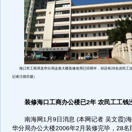
海口市工商局龙华分局这座大楼装修使用已经两年，却还有28名农民工近
记者汪德芬摄）
装修海口工商办公楼已2年 农民工工钱没
南海网1月9日消息 (本网记者 吴文霞)
华分局办公大楼2006年2月装修完毕，28名