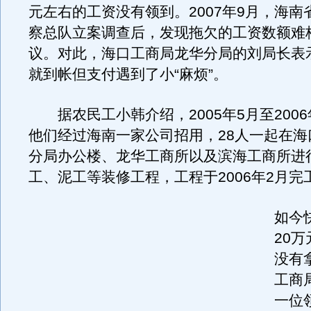
元左右的工资没有领到。2007年9月，海南
察总队立案调查后，发现拖欠的工资数额难
议。对此，海口工商局龙华分局的刘局长表
就到帐但支付遇到了小“麻烦”。
据农民工小韩介绍，2005年5月至200
他们经过海南一家公司招用，28人一起在海
分局办公楼、龙华工商所以及滨海工商所进
工、泥工等装修工程，工程于2006年2月完
如今
20
没有
工商
一位