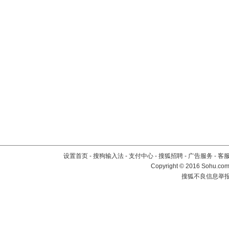
设置首页
-
搜狗输入法
-
支付中心
-
搜狐招聘
-
广告服务
-
客
Copyright
©
2016 Sohu.com 
搜狐不良信息举