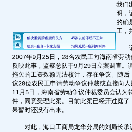
我们
明，
的确
工，
记
2007年9月25日，28名农民工向海南省劳
反映此事，监察总队于9月29日立案调查。
拖欠的工资数额无法核计，存在争议。随后
议28位农民工申请劳动争议仲裁或直接向人
11月5日，海南省劳动争议仲裁委员会认为
件，同意受理此案。目前此案已经开过庭了
果暂时还没有出来。
对此，海口工商局龙华分局的刘局长承