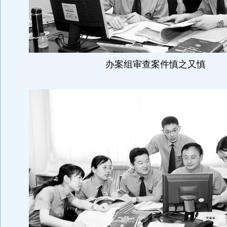
办案组审查案件慎之又慎