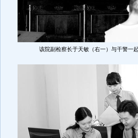
该院副检察长于天敏（右一）与干警一