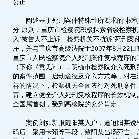
公正
阐述基于死刑案件特殊性所要求的“权利
分”原则，重庆市检察院积极探索省级检察
入“被告人不上诉、检察机关不抗诉”死刑案
序，并与重庆市高级法院于2007年8月22
重庆市人民检察院介入死刑案件复核程序的
（下称《意见》），明确市检察院介入死刑
的案件范围、启动途径及介入方式等，对在
善的情况下，检察机关全面履行对死刑案件
责，建立健全介入死刑复核程序的长效机制
全国属首创，受到高检院的充分肯定。
案例刘如新跟随阳某入户，逼迫阳某说
码后，采用卡颈等手段，致阳某当场死亡。