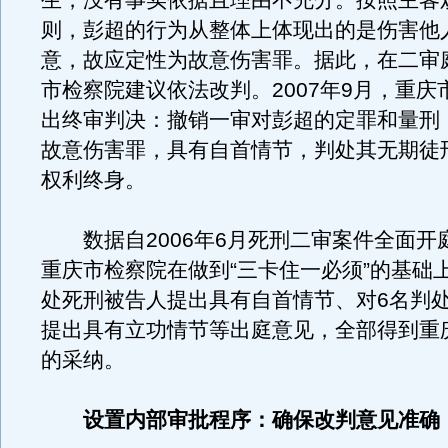
生，没有事实依据且理由不充分。按照主客
则，彭超的行为从整体上体现出的是伤害他
意，故应定性为故意伤害罪。据此，在二审
市检察院建议依法改判。2007年9月，重庆
出终审判决：撤销一审对彭超的定罪和量刑
故意伤害罪，具有自首情节，判处其无期徒
权利终身。
数据自2006年6月死刑二审案件全面开
重庆市检察院在做到“三卡住一必须”的基础
处死刑被告人提出具有自首情节、对6名判
提出具有立功情节等出庭意见，全部得到重
的采纳。
设置内部审批程序：确保改判意见准确