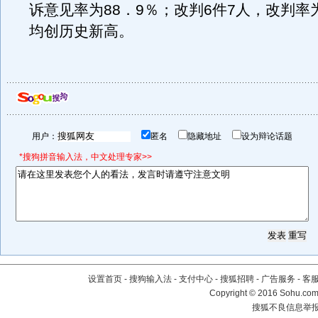
诉意见率为88．9％；改判6件7人，改判率为
均创历史新高。
用户：
匿名
隐藏地址
设为辩论话题
*搜狗拼音输入法，中文处理专家>>
设置首页
-
搜狗输入法
-
支付中心
-
搜狐招聘
-
广告服务
-
客
Copyright
©
2016 Sohu.com 
搜狐不良信息举