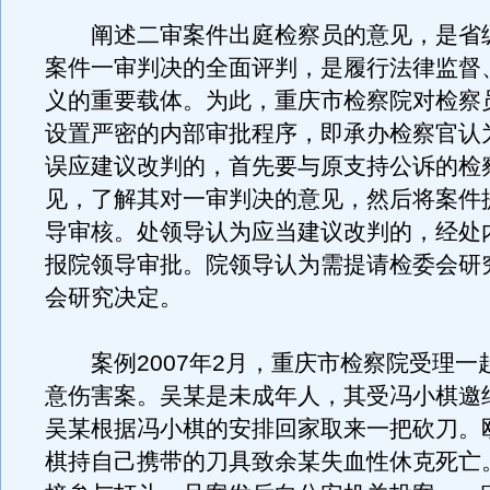
阐述二审案件出庭检察员的意见，是省
案件一审判决的全面评判，是履行法律监督
义的重要载体。为此，重庆市检察院对检察
设置严密的内部审批程序，即承办检察官认
误应建议改判的，首先要与原支持公诉的检
见，了解其对一审判决的意见，然后将案件
导审核。处领导认为应当建议改判的，经处
报院领导审批。院领导认为需提请检委会研
会研究决定。
案例2007年2月，重庆市检察院受理一
意伤害案。吴某是未成年人，其受冯小棋邀
吴某根据冯小棋的安排回家取来一把砍刀。
棋持自己携带的刀具致余某失血性休克死亡