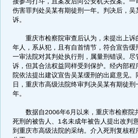
接参与打斗，且案发后向公安机关投案。一
伤害罪判处吴某有期徒刑一年。判决后，吴
诉。
重庆市检察院审查后认为，未提出上诉
年人，系从犯，且有自首情节，符合宣告缓
一审法院对其判处执行刑，属量刑错误。尽
诉，但其合法权益同样受到保护。经内部程
院依法提出建议宣告吴某缓刑的出庭意见。同
日，重庆市高级法院终审判决吴某有期徒刑
年。
数据自2006年6月以来，重庆市检察院共
死刑的被告人、1名未成年被告人提出改判
到重庆市高级法院的采纳。介入死刑复核程