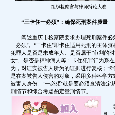
组织检察官与律师辩论大赛
“三卡住一必须”：确保死刑案件质量
阐述重庆市检察院要求办理死刑案件必须
一必须”。“三卡住”即卡住适用死刑的主体
犯罪人是否是未成年人、是否属于“审判的
女”、是否是精神病人等；卡住犯罪行为系
为，对证实被告人所为的证据进行复核；卡
是在案被告人侵害的对象，采用多种科学方
被害人身份。“一必须”就是要必须查清法定
刑情节和综合考虑酌定量刑情节。
案例
月，