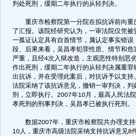
判处死刑，缓期二年执行的从轻判决。
重庆市检察院第一分院在拟抗诉前向重
了汇报。该院经研究认为，一审法院仅凭被
一孤证认定具有自首情节，属认定事实错误
段、后果来看，吴昌孝犯罪性质、情节和危
严重，且经4次入狱改造，主观恶性特别恶
作出死刑，缓期二年执行的从轻判决属重罪
出抗诉，并在受理此案后，对抗诉予以支持
法院采纳了该抗诉意见，撤销一审判决，判
刑，立即执行。2007年10月，最高人民法
孝死刑的刑事判决，吴昌孝已被执行死刑。
数据2007年，重庆市检察院共办理支持
10人，重庆市高级法院采纳支持抗诉意见8