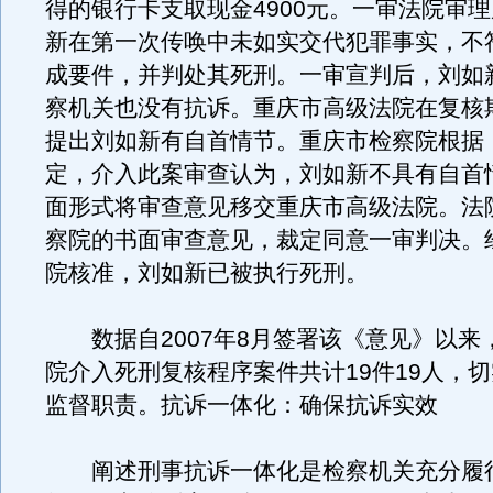
得的银行卡支取现金4900元。一审法院审
新在第一次传唤中未如实交代犯罪事实，不
成要件，并判处其死刑。一审宣判后，刘如
察机关也没有抗诉。重庆市高级法院在复核
提出刘如新有自首情节。重庆市检察院根据
定，介入此案审查认为，刘如新不具有自首
面形式将审查意见移交重庆市高级法院。法
察院的书面审查意见，裁定同意一审判决。
院核准，刘如新已被执行死刑。
数据自2007年8月签署该《意见》以来
院介入死刑复核程序案件共计19件19人，
监督职责。抗诉一体化：确保抗诉实效
阐述刑事抗诉一体化是检察机关充分履