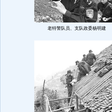
老特警队员、支队政委杨明建