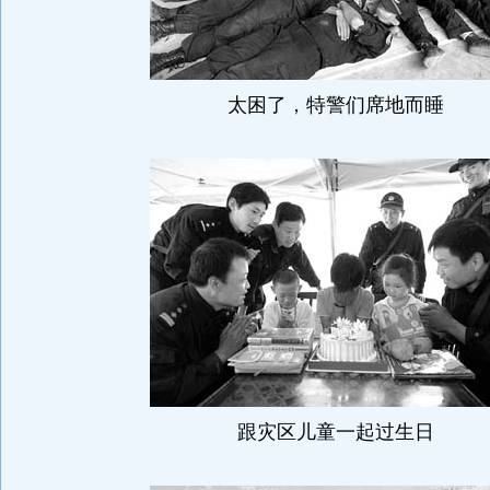
太困了，特警们席地而睡
跟灾区儿童一起过生日