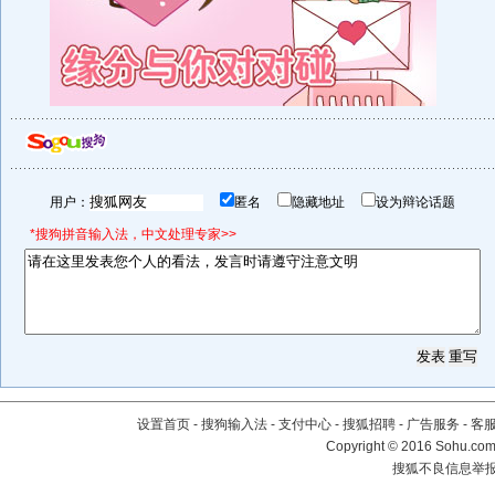
用户：
匿名
隐藏地址
设为辩论话题
*搜狗拼音输入法，中文处理专家>>
设置首页
-
搜狗输入法
-
支付中心
-
搜狐招聘
-
广告服务
-
客
Copyright
©
2016 Sohu.com 
搜狐不良信息举