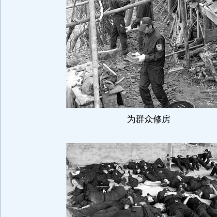
为群众修房