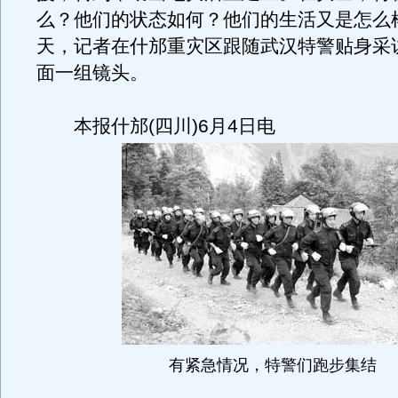
么？他们的状态如何？他们的生活又是怎么
天，记者在什邡重灾区跟随武汉特警贴身采
面一组镜头。
本报什邡(四川)6月4日电
有紧急情况，特警们跑步集结