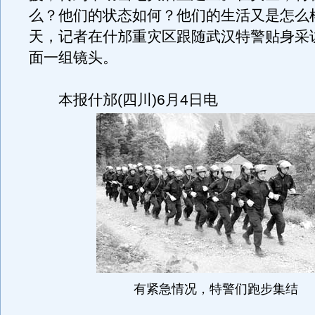
么？他们的状态如何？他们的生活又是怎么
天，记者在什邡重灾区跟随武汉特警贴身采
面一组镜头。
本报什邡(四川)6月4日电
有紧急情况，特警们跑步集结