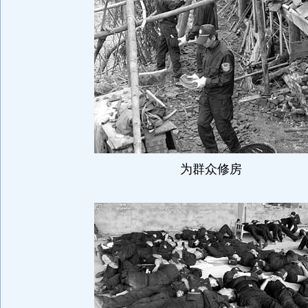
为群众修房