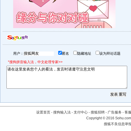
用户：
匿名
隐藏地址
设为辩论话题
*搜狗拼音输入法，中文处理专家>>
设置首页
-
搜狗输入法
-
支付中心
-
搜狐招聘
-
广告服务
-
客
Copyright
©
2016 Sohu.com 
搜狐不良信息举