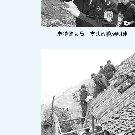
老特警队员、支队政委杨明建