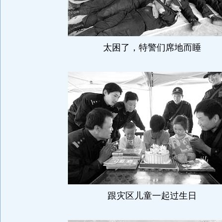
太困了，特警们席地而睡
跟灾区儿童一起过生日