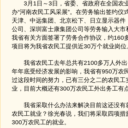
3月1日～3日，省委、省政府在全国农
办“河南农民工风采展”。在劳务输出签约仪
天津、中远集团、北京松下、日立显示器件
公司、深圳富士康集团公司等劳务输入大市
我省有关方面签署了劳务合作协议，约160
项目将为我省农民工提供近30万个就业岗位
我省农民工去年总共有2100多万人外出
年年底受经济发展的影响，我省有950万农
过这段时间的努力，已有三分之二的农民工
业，目前大概还有300万农民工外出务工有
我省采取什么办法来解决目前这还没有就
农民工就业？徐光春说，我们将采取四项措
300万农民工的就业。