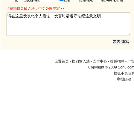
用户：
匿名
隐藏地址
设为辩论话题
*搜狗拼音输入法，中文处理专家>>
设置首页
-
搜狗输入法
-
支付中心
-
搜狐招聘
-
广
Copyright © 2009 Sohu.com
搜狐不良信息举
举报邮箱