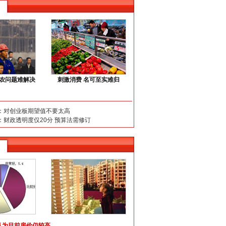
三农问题难解决
刺激消费 名可至实难归
：对创业板期望值不要太高
：财政透明度仅20分 预算法需修订
认为目前房价仍较高