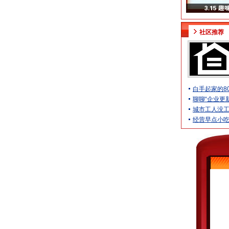
社区推荐
白手起家的8
聊聊“企业更
城市工人没
经营早点小