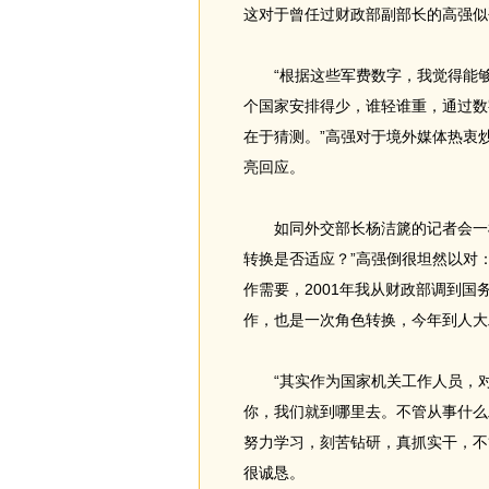
这对于曾任过财政部副部长的高强似
“根据这些军费数字，我觉得能够
个国家安排得少，谁轻谁重，通过数
在于猜测。”高强对于境外媒体热衷
亮回应。
如同外交部长杨洁篪的记者会一样
转换是否适应？”高强倒很坦然以对
作需要，2001年我从财政部调到国
作，也是一次角色转换，今年到人大
“其实作为国家机关工作人员，对
你，我们就到哪里去。不管从事什么
努力学习，刻苦钻研，真抓实干，不
很诚恳。