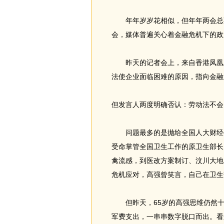
年年岁岁花相似，但年年两会总不
会，媒体普遍关心着金融危机下的政
昨天的记者会上，来自香港凤凰卫
法使企业面临困难的原因，指向金融
但发言人两度明确否认：劳动法不会
问题最多的是抛给全国人大财经委
受命掌管全国卫生工作的原卫生部长
禽流感，到医改方案制订、汶川大地
危机应对，高强曾笑言，自己在卫生
但昨天，65岁的高强思维仍然十
军费支出，一串串数字脱口而出。看