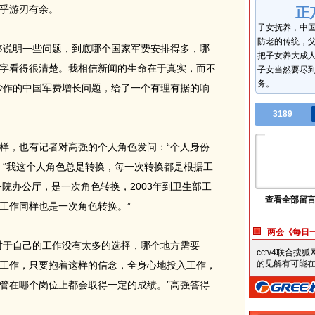
乎游刃有余。
子女抚养，中
防老的传统，
说明一些问题，到底哪个国家军费安排得多，哪
把子女养大成
字看得很清楚。我相信新闻的生命在于真实，而不
子女当然要尽
务。
炒作的中国军费增长问题，给了一个有理有据的响
3189
，也有记者对高强的个人角色发问：“个人身份
：“我这个人角色总是转换，每一次转换都是根据工
务院办公厅，是一次角色转换，2003年到卫生部工
查看全部留
工作同样也是一次角色转换。”
两会《每日
于自己的工作没有太多的选择，哪个地方需要
cctv4联合
的见解有可能在
工作，只要抱着这样的信念，全身心地投入工作，
管在哪个岗位上都会取得一定的成绩。”高强答得