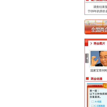
调查结果显示
于09年的房价
两会图片
温家宝答问
两会动漫