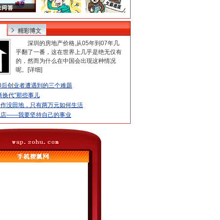
精彩博文
深圳的房地产价格,从05年到07年几
乎翻了一番，这在世界上几乎是绝无仅有
的，然而为什么在中国会出现这种情况
呢。[
详细
]
0后创业者遭遇到的三个难题
新换代”那些事儿
工作没田地，只有两万元如何生活
吃店——我要坚持自己的事业