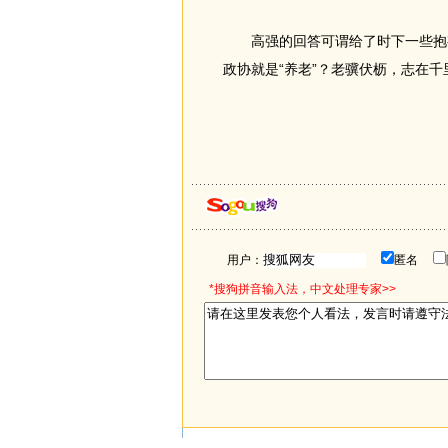
高强的回答可谓给了时下一些抱有
政协就是“养老”？老骥伏枥，志在千
用户：
匿名
*搜狗拼音输入法，中文处理专家>>