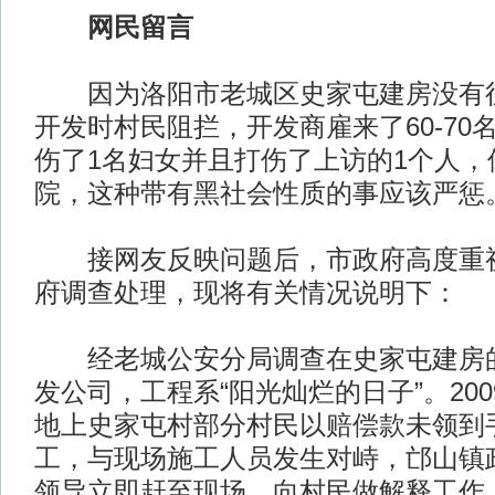
网民留言
因为洛阳市老城区史家屯建房没有征
开发时村民阻拦，开发商雇来了60-70
伤了1名妇女并且打伤了上访的1个人，
院，这种带有黑社会性质的事应该严惩
接网友反映问题后，市政府高度重视
府调查处理，现将有关情况说明下：
经老城公安分局调查在史家屯建房的
发公司，工程系“阳光灿烂的日子”。20
地上史家屯村部分村民以赔偿款未领到
工，与现场施工人员发生对峙，邙山镇
领导立即赶至现场，向村民做解释工作