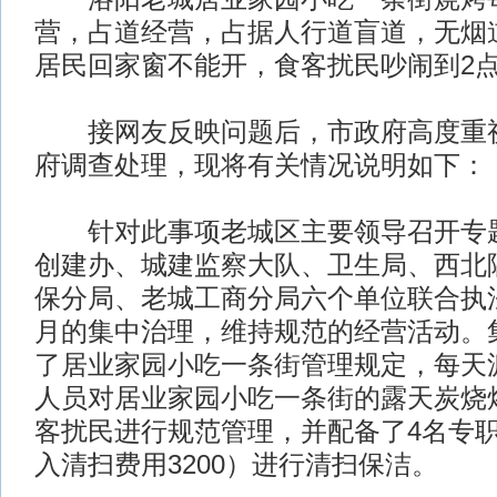
营，占道经营，占据人行道盲道，无烟
居民回家窗不能开，食客扰民吵闹到2
接网友反映问题后，市政府高度重视
府调查处理，现将有关情况说明如下：
针对此事项老城区主要领导召开专题
创建办、城建监察大队、卫生局、西北
保分局、老城工商分局六个单位联合执
月的集中治理，维持规范的经营活动。
了居业家园小吃一条街管理规定，每天派
人员对居业家园小吃一条街的露天炭烧
客扰民进行规范管理，并配备了4名专
入清扫费用3200）进行清扫保洁。