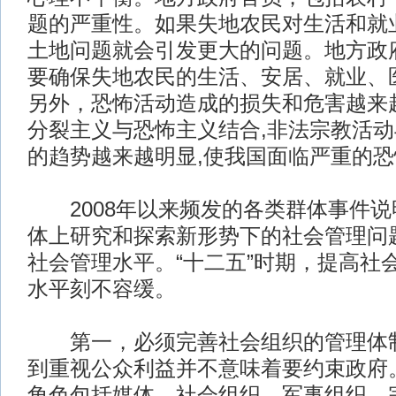
题的严重性。如果失地农民对生活和就
土地问题就会引发更大的问题。地方政
要确保失地农民的生活、安居、就业、
另外，恐怖活动造成的损失和危害越来
分裂主义与恐怖主义结合,非法宗教活
的趋势越来越明显,使我国面临严重的
2008年以来频发的各类群体事件说
体上研究和探索新形势下的社会管理问
社会管理水平。“十二五”时期，提高社
水平刻不容缓。
第一，必须完善社会组织的管理体制
到重视公众利益并不意味着要约束政府
角色包括媒体、社会组织、军事组织、