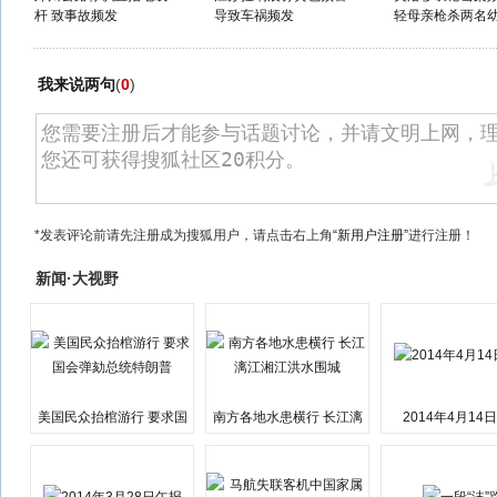
杆 致事故频发
导致车祸频发
轻母亲枪杀两名
我来说两句
(
0
)
*发表评论前请先注册成为搜狐用户，请点击右上角
“新用户注册”
进行注册！
新闻·大视野
美国民众抬棺游行 要求国
南方各地水患横行 长江漓
2014年4月14
会弹劾总统特朗普
江湘江洪水围城