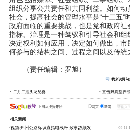
组织分享公共责任和共同利益。如何动
社会，提高社会的管理水平是“十二五”
政府面临的重要挑战，也是党和政府社
指标。治理是一种驾驭和引导社会和组
决定权利如何应用，决定如何做出，市
何参与的结构之间、过程之间以及传统
（责任编辑：罗旭）
我来说两句
(
二月二抬头龙见喜
直击归真堂养
上网从搜狗开始
网页
新闻
相关新闻
·
视频:郑州公路标识直指电线杆 致事故频发
09-11-