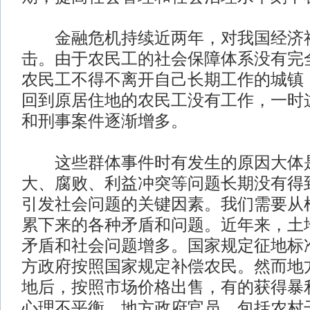
金融危机持续近两年，对我国经济
击。由于农民工的社会保障体系没有完
农民工不得不离开自己长期工作的城镇
回到原居住地的农民工没有工作，一时
和刑事案件逐渐增多。
这些群体事件时有发生的原因大体
大、腐败、利益冲突等问题长期没有得
引发社会问题的关键因素。我们需要从
累下来的各种矛盾和问题。近年来，土
矛盾和社会问题增多。国家规定征地标
方政府按照国家规定补偿农民。然而地
地后，按照市场价格出售，有的获得暴
心理不平衡。地方政府官员，包括农村