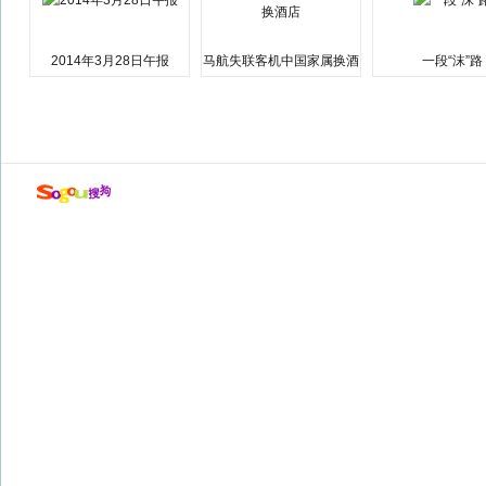
2014年3月28日午报
马航失联客机中国家属换酒
一段“沫”路
店