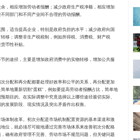
，相应增加劳动者报酬；减少政府生产税净额，相应增加
整不同部门和不同产业间不合理的劳动报酬。
，适当提高企业，特别是政府负担的水平；减少政府向国
常转移；调整非生产税税制，例如所得税、消费税、财产税
接货币性补贴。
的途径，主要是增加政府消费中的实物转移，增加公共服
分配和再分配都要处理好效率和公平的关系，再分配更加
简单地重新切割“蛋糕”，例如要提高劳动者报酬占比，简单地
到预期目的。在实际调整中究竟选择以上哪些途径最切实际、
国的发展阶段、现实情况及突出矛盾作出权衡。
体制改革。初次分配是市场机制配置资源的基本渠道和激
础地位，就必须尽可能地通过完善市场体系来改善初次分配格
题，确有政府管理不完善、劳动市场不规范问题，但关键问题