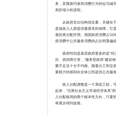
务，其预算约束和消费行为特征与城
差距缩小的进程。
从政府支出结构优化看，关键在于加
是低收入人群提供最基本的保障，它
显的再分配作用。我国政府消费占GD
府消费中公共服务消费的占比明显偏
政府特别是基层政府更多的是“经济
目、抓招商引资，“服务型政府”建设
重不足且十分不均衡。随着分工和交
要精力转移到向全体公民提供公共服
收入分配调整是一个系统工程，可以
起来，“完善社会主义市场经济体系”和
入分配格局的两个根本性方向，只要
将逐步得到改善。