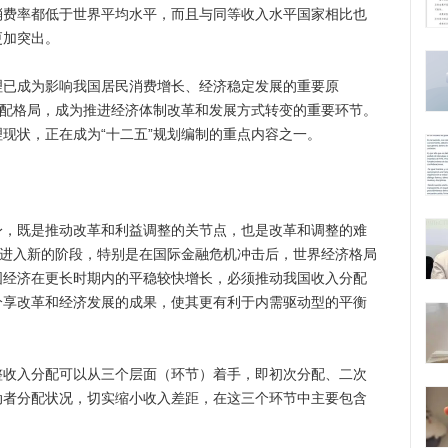
消费率都低于世界平均水平，而且与同等收入水平国家相比也
更加突出。
成为影响我国居民消费增长、经济稳定发展的重要原
分配格局，成为推进经济体制改革和发展方式转变的重要环节。
现状，正在成为“十二五”规划编制的重点内容之一。
既是推动改革和利益调整的关节点，也是改革和调整的难
将进入新的阶段，特别是在国际金融危机冲击后，世界经济格局
国经济在更长时期内的平稳较快增长，必须推动我国收入分配
分享改革和经济发展的成果，使其更有利于内需驱动型的平衡
入分配可以从三个层面（环节）着手，即初次分配、二次
动者分配状况，切实缩小收入差距，在这三个环节中主要包含