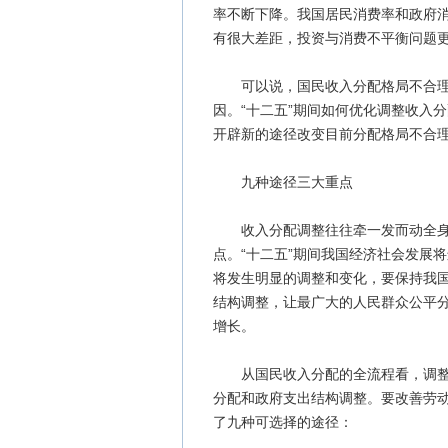
率不断下降。我国居民消费率和政府
有很大差距，投资与消费不平衡问题
可以说，国民收入分配格局不合理已
因。“十二五”期间如何优化调整收入
开辟新的途径改变目前分配格局不合理
九种途径三大重点
收入分配调整往往牵一发而动全身，
点。“十二五”期间我国经济社会发展
将发生明显的调整和变化，要保持我
结构调整，让最广大的人民群众公平
增长。
从国民收入分配的全流程看，调整收
分配和政府支出结构调整。要改善劳
了九种可选择的途径：