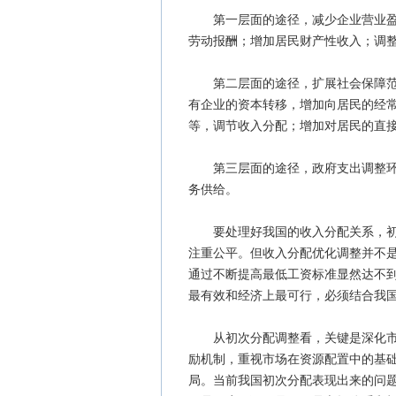
第一层面的途径，减少企业营业盈余
劳动报酬；增加居民财产性收入；调
第二层面的途径，扩展社会保障范围
有企业的资本转移，增加向居民的经
等，调节收入分配；增加对居民的直
第三层面的途径，政府支出调整环节
务供给。
要处理好我国的收入分配关系，初次
注重公平。但收入分配优化调整并不是
通过不断提高最低工资标准显然达不
最有效和经济上最可行，必须结合我
从初次分配调整看，关键是深化市场
励机制，重视市场在资源配置中的基
局。当前我国初次分配表现出来的问