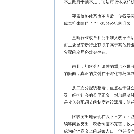
不是政府干预不足，而是市场体系和
要素价格体系改革滞后，使得要素市
成本扩张阻碍了产业和经济结构升级
垄断行业改革和公平准入改革滞后，
而主要是垄断行业获取了高于其他行
分配的格局必然会存在。
由此，初次分配调整的重点不是强化
的倾向，真正的关键在于深化市场体
从二次分配调整看，重点在于健全和
灵，维护社会的公平正义，增加经济
是收入分配调节的制度建设滞后，使
比较突出地表现在以下三方面：基本
续等问题突出；税收制度不完善，收
成为统计意义上的城镇人口，但并没