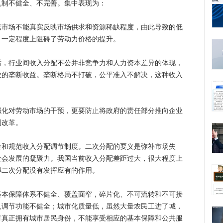
机制不健全、不完善。集中表现为：
场不能真实反映市场供求和资源稀缺程度，由此导致的低
，一定程度上阻碍了劳动力价格的提升。
行业间收入分配不公并非竞争力和人力资本差异的体现，
业的垄断收益。垄断格局不打破，公平准入不解决，这种收入
对劳动市场的干预，更要防止将政府的责任部分推向企业
制改革。
规范收入分配调节制度。二次分配的要义是弥补市场失
社会发展的凝聚力。我国当前收入分配差距过大，很大程度上
得二次分配没有发挥应有的作用。
保障体系不健全、覆盖面窄，碎片化、不可流转和不可接
入调节功能不健全；城市化质量低，虽然大量农民工进了城，
有真正拥有城市居民身份，不能享受相应的基本保障和公共服