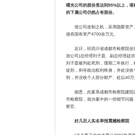
曙光公司的股份竟达到95%以上，
的下属公司仍然占有股份。
借公司改制之机，采用隐匿资产、
侵吞国有资产4700余万元。
近日，经四川省成都市检察院侦查
游公司)总经理刘子皿、副总经理赵洪
刘子皿被判处死刑，缓期二年执行，
徒刑，剥夺政治权利终身，并处没收
刑，并没收个人部分财产、处以40万
据悉，此案系成都市检察院建院以
市检察院，就办案中的一些细节问题
察官。
好几百人实名举报震撼检察院