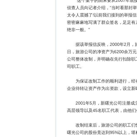
“这个案子的由来要从2007年底
侦查人员向记者介绍，“当时看那封
太令人震撼了!以前我们接到的举报
密密麻麻地写满了群众签名，足足有
绝非一般。”
据该举报信反映，2000年2月，旅
日，旅游公司的净资产为6200余万元
公司整体改制，并明确在先行扣除职
司职工。
为保证改制工作的顺利进行，经有关
企业待转让资产作为出资款，设立新
2001年5月，新曙光公司注册成
高层领导以及45名职工代表，由他
改制结束后，旅游公司的职工们惊
曙光公司的股份竟达到95%以上，