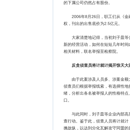
的下属公司仍然占有股份。
2006年8月26日，职工们从《
权，刊出的出售底价为2.5亿元。
大家清楚地记得，当初刘子皿等公司
新的经营活动，如何在短短几年时间
相关材料，联名举报至检察院。
反贪侦查员将计就计揭开惊天大
由于此案涉及人员多、涉案金额大
侦查员们根据举报线索，有选择性地
绪，分析出各名被举报人的性格特点
口。
与此同时，刘子皿等企业内部高层
查行动。鉴于此，侦查人员将计就计
擒故纵，以达到分化瓦解攻守同盟的