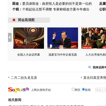
医改：
委员谈医改：政府投入是必要的但不是第一位的
反腐
个税：
个税起征点暂不调整 专家称税改方案今年难出
公职
两会高清图
全国人大会议闭幕
温家宝与中外记者见面
人大台湾省代表
我来说两
二月二抬头龙见喜
直击归真堂养
上网从搜狗开始
网页
新闻
相关新闻