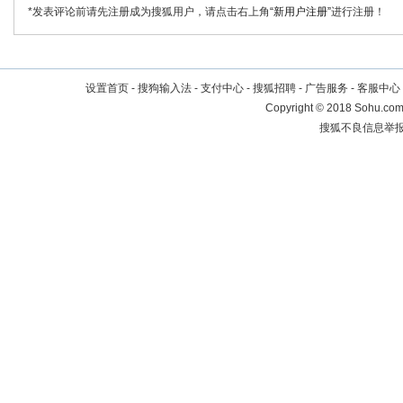
*发表评论前请先注册成为搜狐用户，请点击右上角
“新用户注册”
进行注册！
设置首页
-
搜狗输入法
-
支付中心
-
搜狐招聘
-
广告服务
-
客服中心
Copyright
©
2018 Sohu.com 
搜狐不良信息举