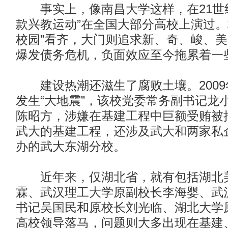
事实上，像南昌大学这样，在21世纪
款兴教运动”在全国大部分高校上演过。
校园”看齐，大门则追求新、奇、峻、
爆发债务危机，负面效应至今拖累着一
建设热潮还滋生了腐败土壤。2009
发生“大地震”，该校党委常务副书记龙
陈昭方，涉嫌在基建工程中巨额受贿被
武大的基建工程，还涉及武大和两家私企
办的武大东湖分校。
近年来，仅湖北省，就有包括湖北美
霖、武汉理工大学原副校长李海婴、武
书记吴国民和原校长刘光临、湖北大学
高校领导落马，问题则大多出现在基建