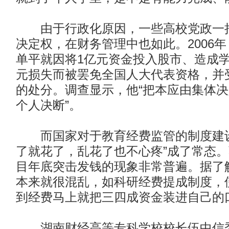
由于行政化原因，一些高校党政一把
决定权，在财务管理中也如此。2006
单平就因将1亿元资金投入股市、造成学校
元损失而被罢免全国人大代表资格，并
的处分。调查显示，他“把本应由集体
个人决断”。
而国家对于教育经费监管的制度建设
了就花了，乱花了也不心疼”成了常态
目年底突击发钱的现象非常普遍。据了
本来就很混乱，如科研经费提成制度，
到经费马上就把三四成资金装进自己的
湖南财经高等专科学校校长伍中信委