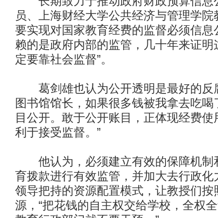
长期致力于推动政府财政预算信息公
员、上海财经大学公共经济与管理学院
要实现对国家教育经费的监督必须信息
赖的是政府内部的监管，几十年来证明
定要靠社会监督”。
葛剑雄也认为公开透明是最好的反腐
图书馆馆长，如果很多钱被我拿去吃喝
目公开。敢于公开账目，正体现经费使
利于接受监督。”
他认为，必须建立有效的保障机制和
育拨款进行有效监管，并加大去行政化
领导把持的资源配置模式，让教授们按
源，“把花钱的自主权交给学校，全权