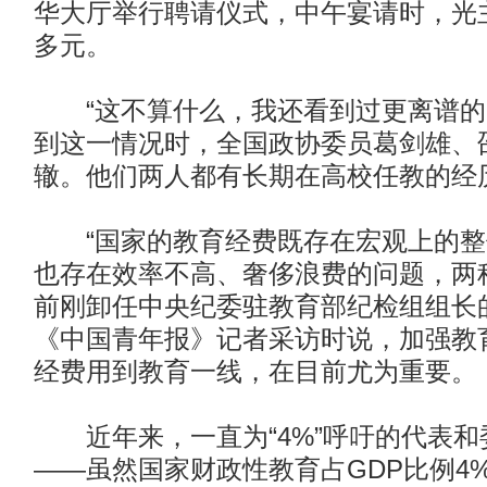
华大厅举行聘请仪式，中午宴请时，光
多元。
“这不算什么，我还看到过更离谱的
到这一情况时，全国政协委员葛剑雄、
辙。他们两人都有长期在高校任教的经
“国家的教育经费既存在宏观上的整
也存在效率不高、奢侈浪费的问题，两
前刚卸任中央纪委驻教育部纪检组组长
《中国青年报》记者采访时说，加强教
经费用到教育一线，在目前尤为重要。
近年来，一直为“4%”呼吁的代表和
——虽然国家财政性教育占GDP比例4