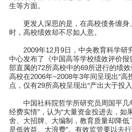
生等方面。
更发人深思的是，在高校债务缠身
时，高校绩效却不尽如人意。
2009年12月9日，中央教育科学研
中心发布了《中国高等学校绩效评价报
部直属的72所高校中的69所进行的绩
高校在2006年~2008年3年间呈现出“
点，仅有29所高校呈现出“产出大于投入
中国社科院哲学所研究员周国平几年
经费实情”，认为“大量资金投进去，如
舍、大招牌、大编制，教育质量却降低
是低效益、大浪费”。
有效监管要以去行