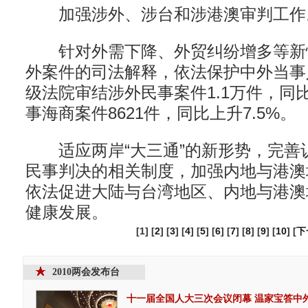
加强涉外、涉台和涉港澳审判工作
针对外需下降、外贸纠纷增多等新
外案件的司法解释，依法保护中外当事
级法院审结涉外民事案件1.1万件，同
事海商案件8621件，同比上升7.5%。
适应两岸“大三通”的新形势，完善
民事判决的相关制度，加强内地与港澳
依法促进大陆与台湾地区、内地与港澳
健康发展。
[1] [
2
] [
3
] [
4
] [
5
] [
6
] [
7
] [
8
] [
9
] [
10
] [
下
2010两会发布台
十一届全国人大三次会议闭幕
温家宝答中