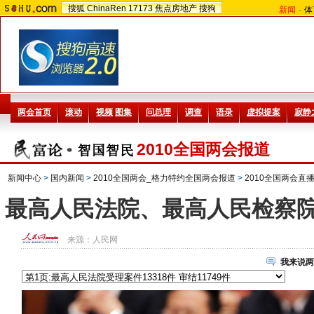
搜狐
ChinaRen
17173
焦点房地产
搜狗
新闻
-
体
2010全国两会报道
新闻中心
>
国内新闻
>
2010全国两会_格力特约全国两会报道
>
2010全国两会直
最高人民法院、最高人民检察院
来源：
人民网
我来说两