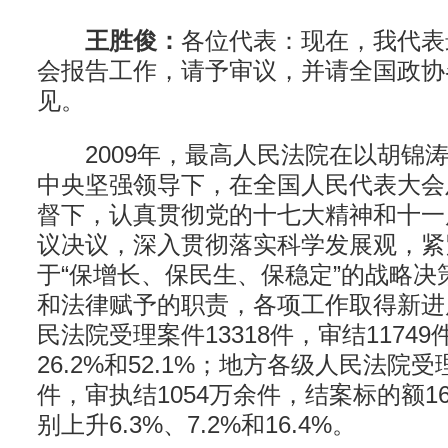
王胜俊：
各位代表：现在，我代表
会报告工作，请予审议，并请全国政协
见。
2009年，最高人民法院在以胡锦涛
中央坚强领导下，在全国人民代表大会
督下，认真贯彻党的十七大精神和十一
议决议，深入贯彻落实科学发展观，紧
于“保增长、保民生、保稳定”的战略决
和法律赋予的职责，各项工作取得新进
民法院受理案件13318件，审结1174
26.2%和52.1%；地方各级人民法院受
件，审执结1054万余件，结案标的额1
别上升6.3%、7.2%和16.4%。