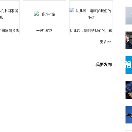
中国家属换酒
一段“沫”路
幼儿园，请呵护我们的小孩
更多>>
我要发布