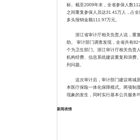
标。截至2009年末，全省参保人数11
之间重复参保人员达31.41万人，占全
多头报销金额111.97万元。
浙江省审计厅相关负责人说，重复参
助。
审计部门调查发现，全省共有82
个为卫生部门。浙江审计厅相关负责
机构经费、信息系统建设重复和浪费
列问题。
这次审计后，审计部门建议将城居医
本医疗保险一体化保障模式。两项制
现象的发生，同时实行基本公共服务
新闻表情