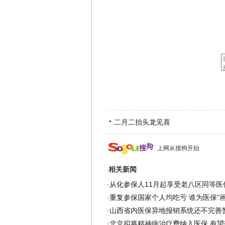
二月二抬头龙见喜
上网从搜狗开始
相关新闻
·
从化参保人11月起享受老八区同等医
·
重复参保国家个人均吃亏 谁为医保"画
·
山西省内医保异地报销系统还不完善
·
北京拟将精神病治疗费纳入医保 有望