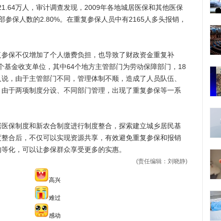
21.64万人，审计调查发现，2009年各地城居医保和其他医保
部参保人数的2.80%。在重复参保人员中有2165人多头报销，
保不仅增加了个人缴费负担，也导致了财政资金重复补
个基金收支单位，其中64个地方主管部门为劳动保障部门，18
人说，由于主管部门不同，管理体制不顺，造成了人员队伍、
。由于两项制度分设、不同部门管理，出现了重复参保等一系
保制度和新农合制度进行制度整合，探索建立城乡居民基
度整合后，不仅可以实现资源共享，有效避免重复参保和报销
均等化，可以让参保群众享受更多的实惠。
(责任编辑：刘晓静)
高兴
难过
感动