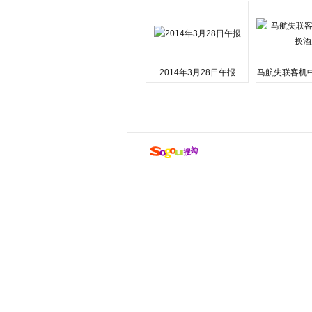
2014年3月28日午报
马航失联客机
店