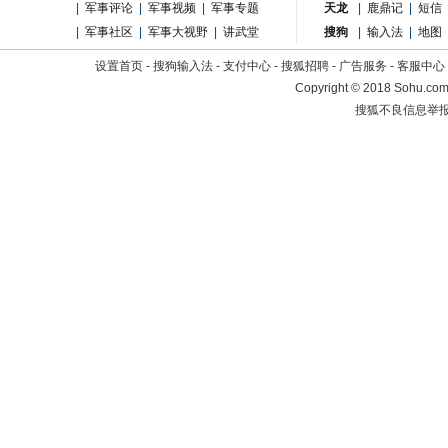
|
军事评论
|
军事视频
|
军事专题
天龙
|
鹿鼎记
|
短信
|
军事社区
|
军事大视野
|
讲武堂
搜狗
|
输入法
|
地图
设置首页
-
搜狗输入法
-
支付中心
-
搜狐招聘
-
广告服务
-
客服中心
Copyright
©
2018 Sohu.com 
搜狐不良信息举