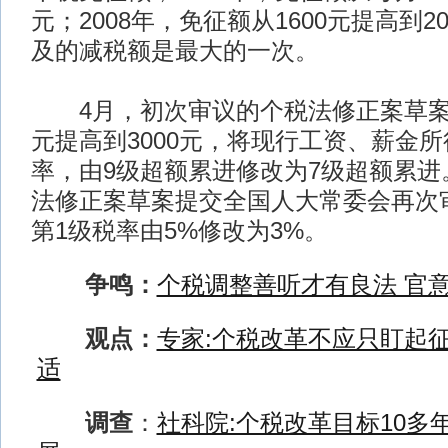
元；2008年，免征额从1600元提高到2
及的减税额是最大的一次。
4月，初次审议的个税法修正案草案将
元提高到3000元，将现行工资、薪金
率，由9级超额累进修改为7级超额累进
法修正案草案提交全国人大常委会再次
第1级税率由5%修改为3%。
争鸣：
个税调整善听才有良法 官
观点：
专家:个税改革不应只盯起征
适
调查
：
社科院:个税改革目标10多