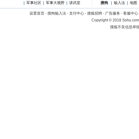
|
军事社区
|
军事大视野
|
讲武堂
搜狗
|
输入法
|
地图
设置首页
-
搜狗输入法
-
支付中心
-
搜狐招聘
-
广告服务
-
客服中心
Copyright
©
2018 Sohu.com 
搜狐不良信息举