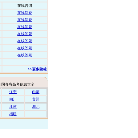
在线咨询
在线答疑
在线答疑
在线答疑
在线答疑
在线答疑
在线答疑
在线答疑
>>更多院校
全国各省高考信息大全
辽宁
内蒙
四川
贵州
江苏
湖北
福建