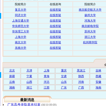
院校简介
在线咨询
院校简介
复旦大学
在线答疑
南京航空航天大学
同济大学
在线答疑
扬州大学
上海交通大学
在线答疑
河海大学
华东师范大学
在线答疑
南京邮电学院
华东理工大学
在线答疑
苏州大学
上海大学
在线答疑
浙江大学
南京大学
在线答疑
杭州商学院
东南大学
在线答疑
北京
天津
上海
重庆
黑龙江
吉林
新疆
宁夏
青海
甘肃
陕西
西藏
云南
山西
河北
山东
河南
安徽
湖南
浙江
江西
广东
广西
海南
最新消息
广东高考录取基本结束
(08/10 09:09)