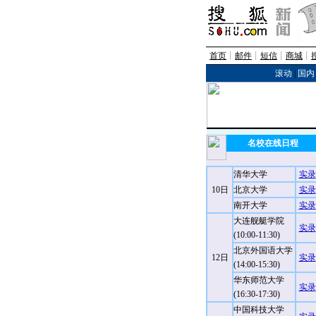
首页
┊
邮件
┊
短信
┊
商城
┊
滚动
|
国内
名校在线日程
清华大学
实录
10日
北京大学
实录
南开大学
实录
大连舰艇学院
实录
(10:00-11:30)
北京外国语大学
12日
实录
(14:00-15:30)
华东师范大学
实录
(16:30-17:30)
中国科技大学