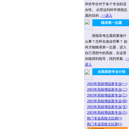
评价学生对于各个专业的适
合性。 从而达到科学填报志
愿的目的...
>>进入
瞄准第一志愿
填报高考志愿前要做什
么事？怎样去做这些事？ 如
何才能瞄准第一志愿，进入
自己理想中的高校，在这里
你能得到指导，找到答案...
>
进入
全国高校专业介绍
·
2003年高校增设新专业(一)
·
2003年高校增设新专业(二)
·
2003年高校增设新专业(三)
·
2003年高校增设新专业(四)
·
2003年高校增设新专业(五)
·
2003年高校增设新专业(六)
·
热门专业高校大比拼(1)
·
热门专业高校大比拼(1)