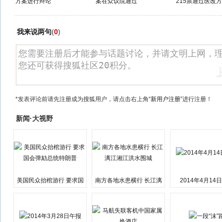
方案进行辩论
案在众议院通过
215票通过医改
我来说两句
(
0
)
*发表评论前请先注册成为搜狐用户，请点击右上角
“新用户注册”
进行注册！
新闻·大视野
美国民众抬棺游行 要求国
南方各地水患横行 长江漓
2014年4月14
会弹劾总统特朗普
江湘江洪水围城