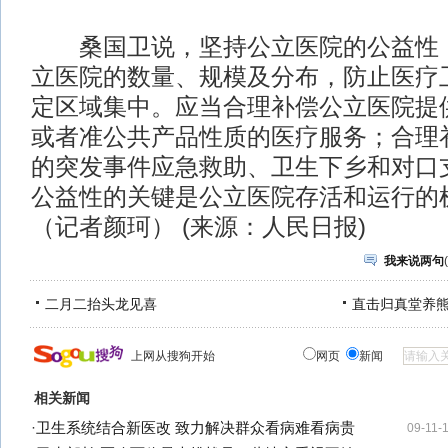
桑国卫说，坚持公立医院的公益性，
立医院的数量、规模及分布，防止医疗
定区域集中。应当合理补偿公立医院提
或者准公共产品性质的医疗服务；合理
的突发事件应急救助、卫生下乡和对口
公益性的关键是公立医院存活和运行的
（记者颜珂） (来源：人民日报)
我来说两句
(
二月二抬头龙见喜
直击归真堂养
上网从搜狗开始
网页
新闻
相关新闻
·
卫生系统结合新医改 致力解决群众看病难看病贵
09-11-