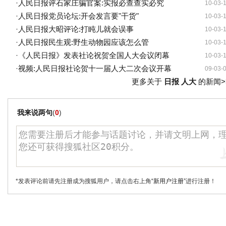
·
人民日报评石家庄骗官案:实报必查查实必究
10-03-
·
人民日报党员论坛:开会发言要"干货"
10-03-
·
人民日报大昭评论:打盹儿就会误事
10-03-
·
人民日报民生观:野生动物园应该怎么管
10-03-
·
《人民日报》发表社论祝贺全国人大会议闭幕
10-03-
·
视频:人民日报社论贺十一届人大二次会议开幕
09-03-
更多关于
日报 人大
的新闻>
我来说两句
(
0
)
*发表评论前请先注册成为搜狐用户，请点击右上角
“新用户注册”
进行注册！