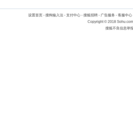
设置首页
-
搜狗输入法
-
支付中心
-
搜狐招聘
-
广告服务
-
客服中心
Copyright
©
2018 Sohu.com 
搜狐不良信息举