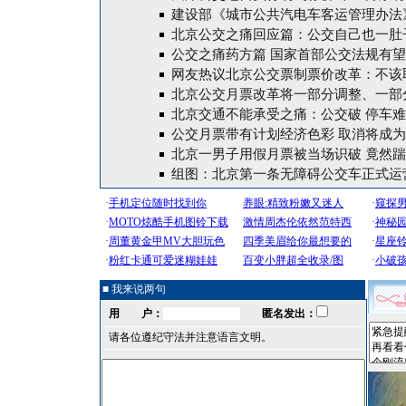
建设部《城市公共汽电车客运管理办法
北京公交之痛回应篇：公交自己也一肚
公交之痛药方篇 国家首部公交法规有
网友热议北京公交票制票价改革：不该
北京公交月票改革将一部分调整、一部
北京交通不能承受之痛：公交破 停车难
公交月票带有计划经济色彩 取消将成
北京一男子用假月票被当场识破 竟然
组图：北京第一条无障碍公交车正式运
■ 我来说两句
用 户：
匿名发出：
请各位遵纪守法并注意语言文明。