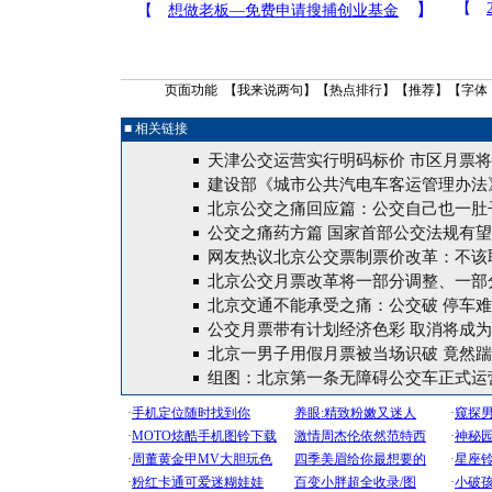
页面功能 【
我来说两句
】【
热点排行
】【
推荐
】【字体
■ 相关链接
天津公交运营实行明码标价 市区月票将
建设部《城市公共汽电车客运管理办法
北京公交之痛回应篇：公交自己也一肚
公交之痛药方篇 国家首部公交法规有
网友热议北京公交票制票价改革：不该
北京公交月票改革将一部分调整、一部
北京交通不能承受之痛：公交破 停车难
公交月票带有计划经济色彩 取消将成
北京一男子用假月票被当场识破 竟然
组图：北京第一条无障碍公交车正式运