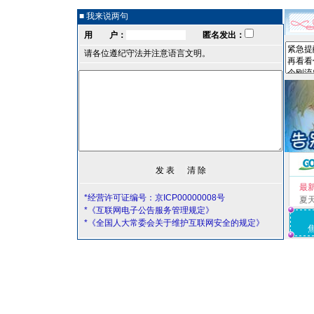
■ 我来说两句
用 户：
匿名发出：
请各位遵纪守法并注意语言文明。
最
*经营许可证编号：京ICP00000008号
夏
*《互联网电子公告服务管理规定》
*《全国人大常委会关于维护互联网安全的规定》