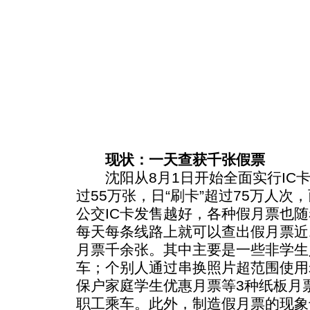
现状：一天查获千张假票
沈阳从8月1日开始全面实行IC卡
过55万张，日“刷卡”超过75万人
公交IC卡发售越好，各种假月票也
每天每条线路上就可以查出假月票近
月票千余张。其中主要是一些非学生
车；个别人通过串换照片超范围使用
保户家庭学生优惠月票等3种纸板月
职工乘车。此外，制造假月票的现象