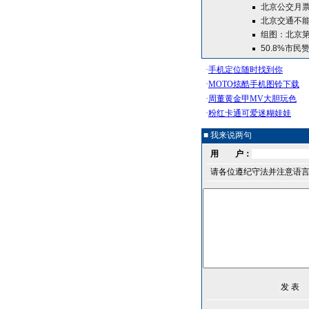
北京公交月
北京交通不能
组图：北京
50.8%市
■ 我来说两句
用 户：
请各位遵纪守法并注意语