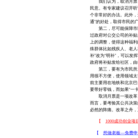
我们认为，取消月票，
民意。有专家建议召开听
个非常好的办法。此外，
通”的好处，取得市民的
第二，尽可能保障市民
过政府对公交公司的补贴
上的调整，使得这种福利
殊群体比如残疾人、老人
补”改为“明补”，可以
政府将补贴发给社区，由
第三，要有为市民所乐
用很不方便，使用领域太
前主要用在地铁和北京巴
要带好零钱，而如果“一
取消月票是一项改革，
而言，要考验其公共决策
必然的阵痛。改革之舟，