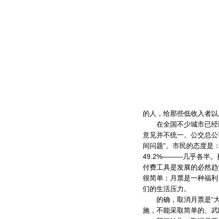
的人，给那些低收入者以
在全国不少城市已经取
意见并不统一。公交总公司
间问题”。市民的态度是
49.2%———几乎各
付费工具是发展的必然趋
很简单：月票是一种福利
们的生活压力。
的确，取消月票是“大
施，不能采取简单的、武