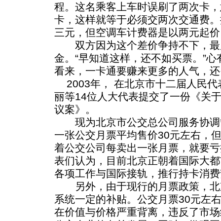
程。这名乘客上车时误刷了两次卡，
卡，这样就等于必须交两次交通费。
三元，但空调车计费器是以两元起价
双方因为这个差价争持不下，最
金。“早知道这样，还不如买票。”
看来，一卡通要赚来更多的人气，还
2003年，
在北京市十二届人民代
丽等14位人大代表提交了一份《关于
议案》。
现为北京市公交总公司服务协调
一张公交月票平均售价30元左右，但
着公交公司每卖出一张月票，就要亏
表们认为，目前北京正朝着国际大都
各项工作与国际接轨，推行持卡消费
另外，由于现行的月票政策，北
系统一定的补贴。公交月票30元左右
在价值与价格严重背离，违反了市场