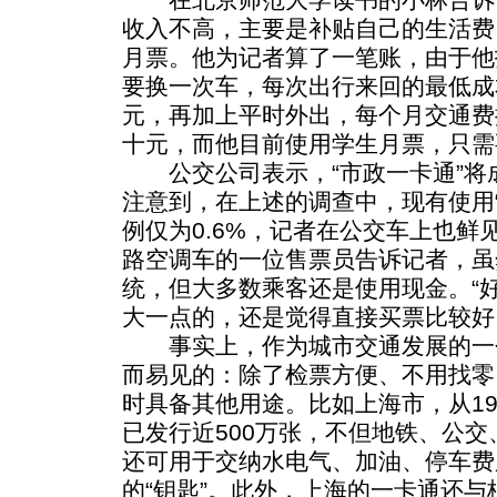
收入不高，主要是补贴自己的生活费
月票。他为记者算了一笔账，由于他
要换一次车，每次出行来回的最低成
元，再加上平时外出，每个月交通费
十元，而他目前使用学生月票，只需
公交公司表示，“市政一卡通”将
注意到，在上述的调查中，现有使用
例仅为0.6%，记者在公交车上也鲜见
路空调车的一位售票员告诉记者，虽
统，但大多数乘客还是使用现金。“
大一点的，还是觉得直接买票比较好
事实上，作为城市交通发展的一
而易见的：除了检票方便、不用找零
时具备其他用途。比如上海市，从19
已发行近500万张，不但地铁、公
还可用于交纳水电气、加油、停车费
的“钥匙”。此外，上海的一卡通还