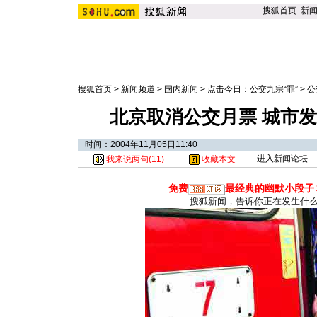
搜狐首页
-
新
搜狐首页
>
新闻频道
>
国内新闻
>
点击今日：公交九宗“罪”
>
公
北京取消公交月票 城市
时间：2004年11月05日11:40
进入新闻论坛
我来说两句(
11
)
收藏本文
免费
最经典的幽默小段子
搜狐新闻，告诉你正在发生什