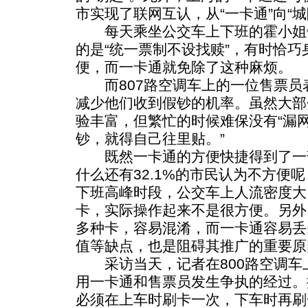
市实现了联网互认，从“一卡通”向“城
每天乘坐公交车上下班的霍小姐
的是“统一票制不设找赎”，有时恰
便，而一卡通就免除了这种麻烦。
而807路空调车上的一位售票员
减少他们收到假钞的机率。虽然大部
验丰富，但繁忙的时候难保没有“漏网
钞，就得自己往里贴。”
既然一卡通的方便快捷得到了一
什么还有32.1%的市民认为不方便
下班高峰时段，公交车上人流密度大
卡，实际操作起来不是很方便。另外
多种卡，容易混淆，而一卡通容易丢
值等缺点，也是阻碍其推广的重要原
采访当天，记者在800路空调车
用一卡通和售票员发生争执的经过。
必须在上车时刷卡一次，下车时再刷