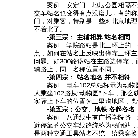
案例：安定门、地坛公园相隔不
交车站名也变得有点没谱儿，有的称
门，对乘客，特别是一些对北京地理
不着北了。
-第三宗： 主辅相异 站名相同
案例：学院路站是北三环上的一
点，如何在站名上反映出停靠三环主
问题。如300路该站在主路边停靠，
辅路上，同一名称位置不同。
-第四宗： 站名地名 并不相符
案例：电车102总站标示为动物
人乘坐102路从“动物园”下车，那
实际上下车的位置为二里沟地区，离
-第五宗：公交、地铁 各起各名
案例：八通线中有广播学院路一
近停靠的公交车线路统称为杨闸站，
是两种交通工具站名不统一给乘客换