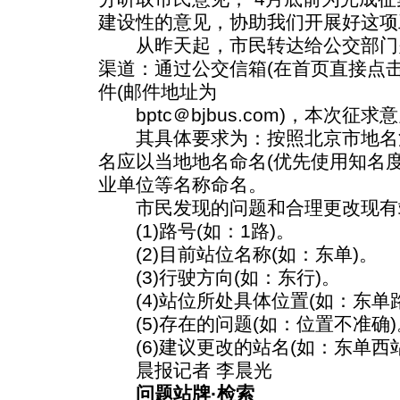
建设性的意见，协助我们开展好这项
从昨天起，市民转达给公交部门
渠道：通过公交信箱(在首页直接点
件(邮件地址为
bptc＠bjbus.com)，本次征
其具体要求为：按照北京市地名
名应以当地地名命名(优先使用知名
业单位等名称命名。
市民发现的问题和合理更改现有
(1)路号(如：1路)。
(2)目前站位名称(如：东单)。
(3)行驶方向(如：东行)。
(4)站位所处具体位置(如：东单路
(5)存在的问题(如：位置不准确)
(6)建议更改的站名(如：东单西站
晨报记者 李晨光
问题站牌·检索