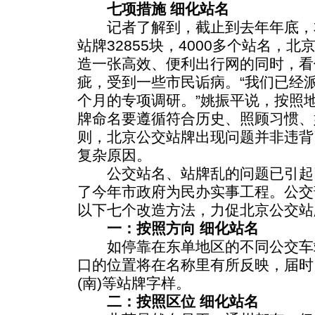
七项措施 细化站名
记者了解到，截止到去年年底，本
站牌32855块，4000多个站名，
造一张高效、便利出行网的同时，看
疵，受到一些市民诟病。“我们已经
个月的专项调研。”姚振平说，按照
牌命名要遵循符合历史、照顾习惯、
则，北京公交站牌出现问题并非违背
复杂原因。
公交站名、站牌乱的问题已引起
了今年市政府为民办实事工程。公交
以下七个改造方法，力促北京公交站
一：按照方向 细化站名
如停靠在东单地区的不同公交车
口的位置将在名称里有所反映，届时
(南)等站牌字样。
二：按照区位 细化站名