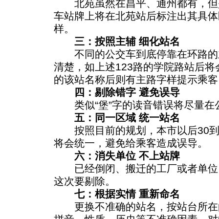
北苑虽然在昌平、通州都有，但
车站牌上将在北苑站后标注出其具体
样。
三：按照主辅 细化站名
不同的公交车到底停靠在环路的
清楚，如上述123路的学院路站后将
的该站名称后则有主路字样提示乘客
四：剔除错字 避免误导
类似“堡”字的读音错误将尽量在
五：同一区域 统一站名
按照目前的规划，本市以后30到
将会统一，避免给乘客造成误导。
六：消失单位 不上站牌
已经倒闭、搬迁的工厂或者单位
这次要剔除。
七：根据实情 重新命名
更换不准确的站名，按站台所在