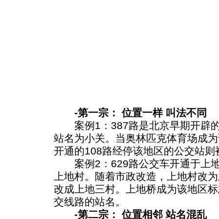
-第一宗： 位置一样 叫法不同
案例1：387路是北京早期开辟
站名为小关。当奥林匹克体育场成为
开通的108路经停该地区的公交站
案例2：629路公交车开通于上
上地村。随着市政改造，上地村改为
改成上地三村。上地桥成为该地区标
交线路的站名。
-第二宗： 位置相邻 站名混乱