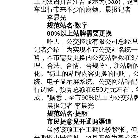
上的汉语拼音注音显示为(bao)，
车出行带来不少的麻烦。晨报记者
李晨光
规范站名·数字
90%以上站牌需要更换
昨天，公交控股有限公司总经理
记者介绍，为实现本市公交站名统一
算，本市需要更换的公交站牌数在3
理、合法、合情、合规”外，新站牌
化。“街上的站牌内容更换的同时，
统、电子显示屏系统、公交网站等配
行调整，预算总额在650万元左右
成。”据悉，全市90%以上的公交站
晨报记者 李晨光
规范站名·提醒
市民提意见开通两渠道
虽然该项工作工期比较紧张，但
分听取市民意见，“4月底前为完成