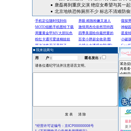
唐磊将到重庆义演 绝症女希望与其一起
北京地铁恐怖厕所不少 标志不清难防偷窥
■ 我来说两句
用 户：
匿名发出：
请各位遵纪守法并注意语言文明。
最
*经营许可证编号：京ICP00000008号
夏