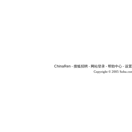
ChinaRen
-
搜狐招聘
-
网站登录
-
帮助中心
-
设置
Copyright © 2005 Sohu.co