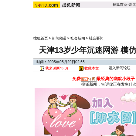
搜狐首页
-
新
搜狐首页
>
新闻频道
>
社会新闻
>
社会要闻
天津13岁少年沉迷网游 模仿
时间：2005年05月29日02:55
进入新闻论坛
我来说两句(
0
)
收藏本文
免费
最经典的幽默小段子
搜狐新闻，告诉你正在发生什