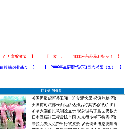
国际新闻推荐
·
英国再爆虐新兵丑闻：迫食泥饮尿 裸滚荆棘(图)
·
美国前司法部长面见萨达姆后称其状态很好(图)
·
加拿大选前民意测验显示 现总理马丁赢面仍很大
·
日本豆腐渣工程震惊全国 东京很多楼不抗震(图)
·
希拉克夫人免费出行被质疑 议会调查遭总统阻碍