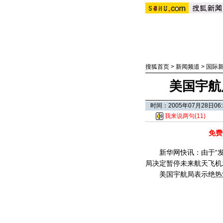
搜狐首页
>
新闻频道
>
国际
美国宇航
时间：2005年07月28日
我来说两句(
11
)
免费
新华网快讯：由于“发
局决定暂停未来航天飞机
美国宇航局表示绝热泡