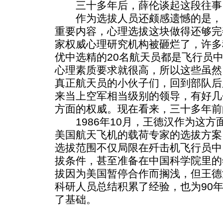
三十多年后，薛伦谈起这段往事
作为选拔人员还颇感遗憾的是，
重要内容，心理选拔这块做得还够完
家权威心理研究机构被砸烂了，许多
优中选精的20名航天员都是飞行员
心理素质要求就很高，所以这些虽然
真正航天员的小伙子们，回到部队后
来当上空军相当级别的领导，有好几
方面的权威。现在看来，三十多年前
1986年10月，王德汉作为这方
美国航天飞机的载荷专家的选拔方案
选拔范围不仅局限在歼击机飞行员中
拔条件，甚至准备在中国科学院里的
拔因为美国暂停合作而搁浅，但王德
科研人员总结积累了经验，也为90
了基础。