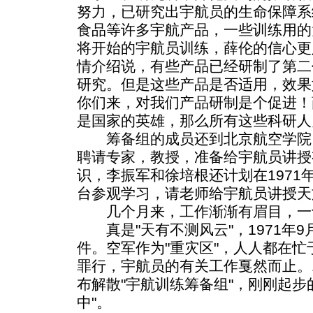
努力，已研究出宇航员的生命保障系
食品等许多宇航产品，一些训练用的
将开始的宇航员训练，薛伦的信心更
情介绍说，有些产品已经研制了第二
研究。但是这些产品是否适用，效果
你们来，对我们产品研制是个促进！
是国家的英雄，那么所有这些科研人
筹备组的成员还到北京航空学院
聘请专家，教授，准备给宇航员讲授
识，李振军和徐培根还计划在1971
台参观学习，请老师给宇航员讲授天
几个月来，工作渐渐有眉目，一
真是"天有不测风云"，1971年9
件。空军作为"重灾区"，人人都在
罪行，宇航员的有关工作戛然而止。1
布解散"宇航训练筹备组"，刚刚起步
中"。