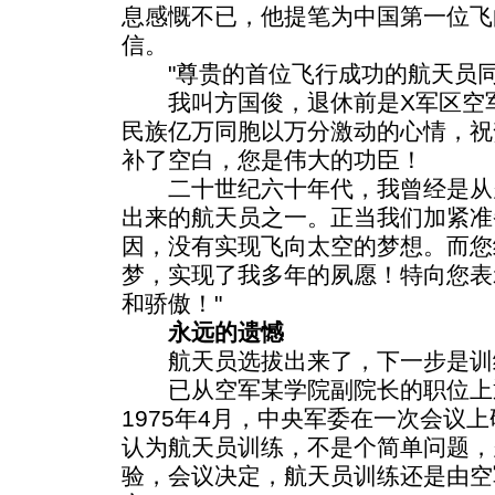
息感慨不已，他提笔为中国第一位飞
信。
"尊贵的首位飞行成功的航天员
我叫方国俊，退休前是X军区空军
民族亿万同胞以万分激动的心情，祝
补了空白，您是伟大的功臣！
二十世纪六十年代，我曾经是从
出来的航天员之一。正当我们加紧准
因，没有实现飞向太空的梦想。而您
梦，实现了我多年的夙愿！特向您表
和骄傲！"
永远的遗憾
航天员选拔出来了，下一步是训
已从空军某学院副院长的职位上
1975年4月，中央军委在一次会议
认为航天员训练，不是个简单问题，
验，会议决定，航天员训练还是由空