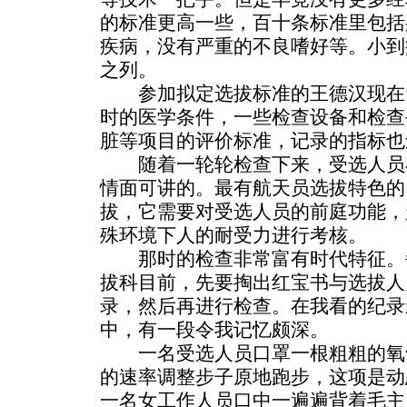
的标准更高一些，百十条标准里包括
疾病，没有严重的不良嗜好等。小到
之列。
参加拟定选拔标准的王德汉现在
时的医学条件，一些检查设备和检查
脏等项目的评价标准，记录的指标也
随着一轮轮检查下来，受选人员
情面可讲的。最有航天员选拔特色的
拔，它需要对受选人员的前庭功能，
殊环境下人的耐受力进行考核。
那时的检查非常富有时代特征。
拔科目前，先要掏出红宝书与选拔人
录，然后再进行检查。在我看的纪录
中，有一段令我记忆颇深。
一名受选人员口罩一根粗粗的氧
的速率调整步子原地跑步，这项是动
一名女工作人员口中一遍遍背着毛主