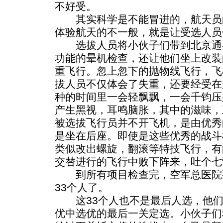
不好受。
其实科学是不能冒进的，航天员
体验航天的不一般，就是让受选人员
选拔人员将小伙子们带到北京通县
功能的晕机检查，还让他们坐上改装
重飞行。忽上忽下的抛物线飞行，飞
拔人员不仅体会了失重，还要经受在
种的时间里一会轻飘飘，一会千钧压
产生黑视，耳鸣脑胀，其中的滋味，
被选拔飞行员并不开飞机，是由优秀
是坐在后座。即使是这些优秀的战斗
类似改出螺旋，翻滚等特技飞行，有
交替进行的飞行中败下阵来，吐个七
到所有项目检查完，空军总医院
33个人了。
这33个人也不是最后人选，他们
优中选优的最后一关定选。小伙子们