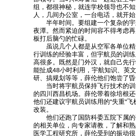
组，都很神秘，就连学校领导也不知
人，几间办公室，一台电话，就开始
半年时间。要组建一个复杂的宇
夜潭。然而紧迫的时间容不得考虑再
板打后脑勺的忙碌。
虽说几个人都是从空军各单位精
行训练的经验丰富，但宇航员的训练
高很多。既然是门外汉，就自己先行
能扯成48小时利用，宇航知识、英
研、搞规划等等，薛伦他们饱尝了昏
当时将宇航员保持飞行技术的训
的四川西昌机场。薛伦带着徐培根还
他们还建议宇航员训练用的"失重"飞机
改装。
他们还跑了国防科委五院下属的
的相关单位，向专家请教，了解和熟
医学工程研究所，薛伦受到的振动很