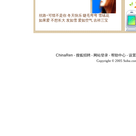
ChinaRen
-
搜狐招聘
-
网站登录
-
帮助中心
-
设置
Copyright © 2005 Sohu.co