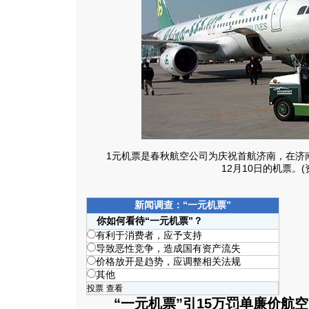
1元机票是春秋航空公司为庆祝首航济南，在济南
12月10日的机票。(
新闻调查：“一元机票”
你如何看待“一元机票”？
有利于消费者，应予支持
导致恶性竞争，造成国有资产流失
价格放开是趋势，应调整相关法规
其他
“一元机票”引15万罚单廉价航空 