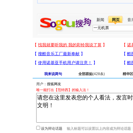
新闻
网页
音
我来说两句
全部跟贴
(428条)
精华
用户：
唯一能打出【范特西】的输入法！
设为辩论话题