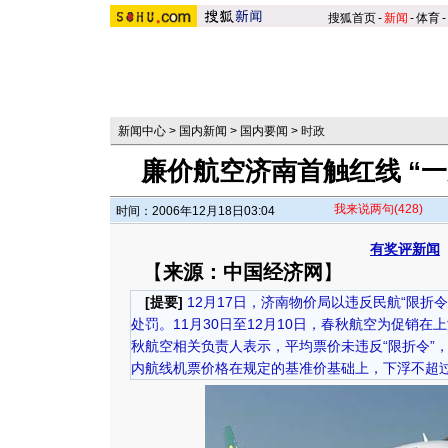
搜狐首页
-
新闻
-
体育
-
新闻中心
>
国内新闻
>
国内要闻
>
时政
廉价航空济南首触红线 “一
我来说两句
(428)
时间：2006年12月18日03:04
有奖评新闻
【
来源：中国经济网
】
[提要]
12月17日，济南物价局以违反民航“限折
处罚。11月30日至12月10日，春秋航空为促销
秋航空相关负责人表示，平均票价未违反“限折令”
内航线机票价格在规定的基准价基础上，下浮不超过