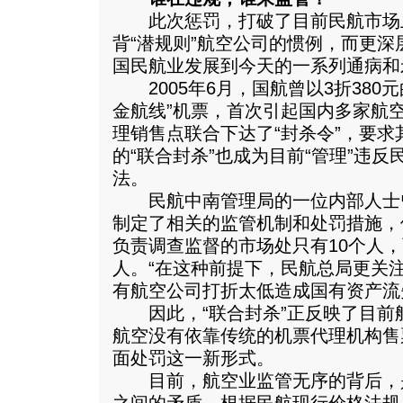
此次惩罚，打破了目前民航市场上
背“潜规则”航空公司的惯例，而更
国民航业发展到今天的一系列通病和
2005年6月，国航曾以3折380
金航线”机票，首次引起国内多家航空
理销售点联合下达了“封杀令”，要
的“联合封杀”也成为目前“管理”违
法。
民航中南管理局的一位内部人士
制定了相关的监管机制和处罚措施，
负责调查监督的市场处只有10个人
人。“在这种前提下，民航总局更关
有航空公司打折太低造成国有资产流
因此，“联合封杀”正反映了目前
航空没有依靠传统的机票代理机构售
面处罚这一新形式。
目前，航空业监管无序的背后，