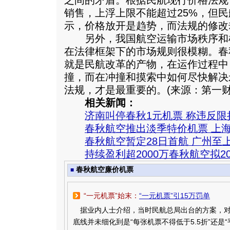
之间的矛盾。根据民航现行价格法规，
销售，上浮上限不能超过25%，但
示，价格放开是趋势，而法规的修改
另外，我国航空运输市场秩序和
在法律框架下的市场规则很模糊。春
就是民航改革的产物，在运作过程中
撞，而在冲撞和摸索中如何尽快解决
法规，才是最重要的。(来源：第一财
相关新闻：
济南叫停春秋1元机票 称违反限
春秋航空推出淡季特价机票 上
春秋航空暂定28日首航 广州至上
持续盈利超2000万春秋航空拟2
春秋航空廉价机票
■
“一元机票”始末：
“一元机票”引15万罚单
据业内人士介绍，当时民航总局出台的方案，
底线并未细化到是“每张机票不得低于5.5折”还是