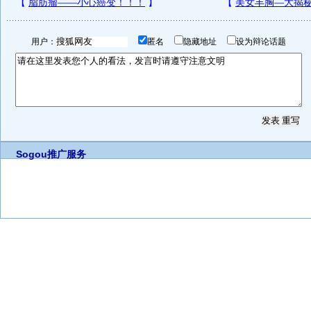
用户：
匿名
隐藏地址
设为辩论话题
Sogou推广服务