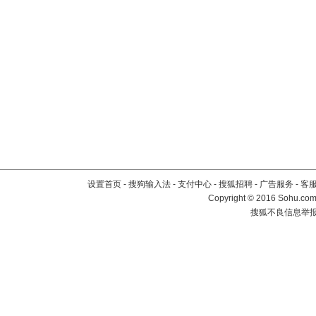
设置首页
-
搜狗输入法
-
支付中心
-
搜狐招聘
-
广告服务
-
客
Copyright
©
2016 Sohu.com 
搜狐不良信息举