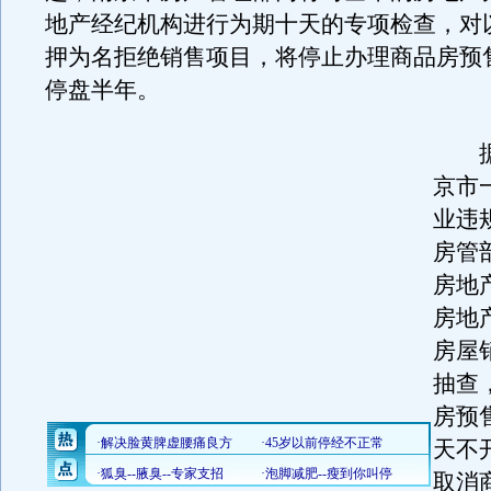
地产经纪机构进行为期十天的专项检查，对
押为名拒绝销售项目，将停止办理商品房预
停盘半年。
据
京市
业违
房管
房地
房地
房屋
抽查
房预
天不
取消