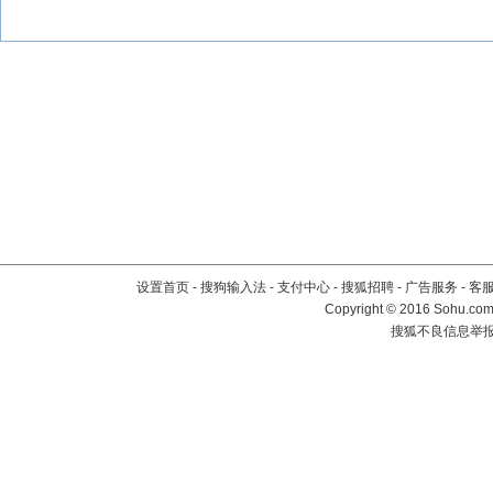
设置首页
-
搜狗输入法
-
支付中心
-
搜狐招聘
-
广告服务
-
客
Copyright
©
2016 Sohu.com 
搜狐不良信息举