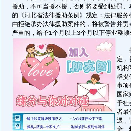
援助，不可当援不援，否则将要受到处罚。
的《河北省法律援助条例》规定：法律服务
由拒绝承办法律援助案件的，将被警告并责
严重的，给予1个月以上3个月以下停业整顿
按
定，
机构
群提
事项
国家
予社
者最
遇，
金、