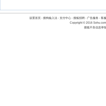
设置首页
-
搜狗输入法
-
支付中心
-
搜狐招聘
-
广告服务
-
客
Copyright
©
2016 Sohu.com 
搜狐不良信息举