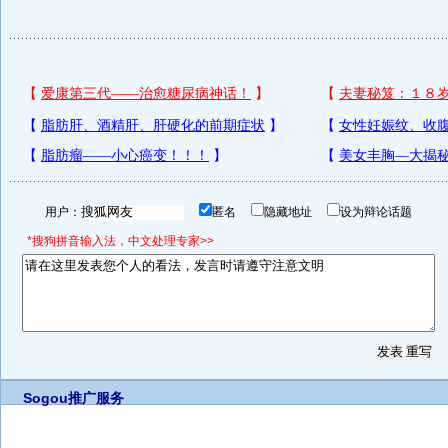
用户：
匿名
隐藏地址
设为辩论话题
*搜狗拼音输入法，中文处理专家>>
Sogou推广服务