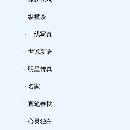
· 纵横谈
· 一线写真
· 世说新语
· 明星传真
· 名家
· 直笔春秋
· 心灵独白