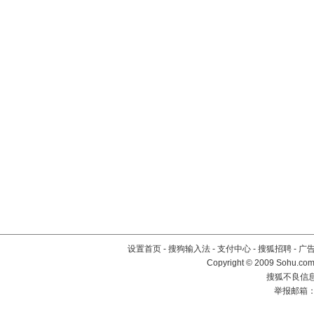
设置首页
-
搜狗输入法
-
支付中心
-
搜狐招聘
-
广
Copyright © 2009 Sohu.com
搜狐不良信息举
举报邮箱