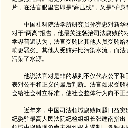
片，在法官眼里它即是“高压线”，又是“护身
中国社科院法学所研究员孙宪忠对新华
对于“两高”报告，他最关注惩治司法腐败的
学界普遍认为，法官受贿比其他人员受贿给
响更恶劣。其他人受贿好比污染水流，而法
污染了水源。
他说法官对是非的裁判不仅代表公平和
表对公平和正义的最后判断。法官如果受贿
会给社会树立标准，使社会整体行为向不正
近年来，中国司法领域腐败问题日益突
纪委驻最高人民法院纪检组组长张建南指出
领域中腐败现象尚未得到根本遏制，各种不