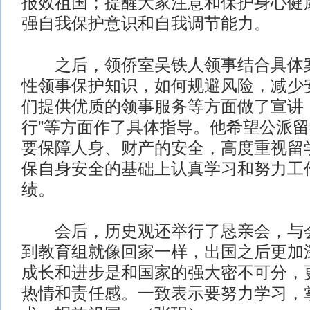
报效祖国；提醒大家注意和保护身心健
强自我保护意识和自我调节能力。
之后，领侨室吴铁人领事结合具体案
性领事保护知识，如何规避风险，减少
们提供优质的领事服务等方面做了宣讲
行”等方面作了具体指导。他希望公派
要保障人身、财产的安全，高度重视留
保自身安全的基础上认真学习和努力工
绩。
会后，历史观还举行了恳亲会，与会
到教育组就像回家一样，出国之后更加
成长和进步是和国家的强大密不可分，
热情和责任感。一致表示要努力学习，