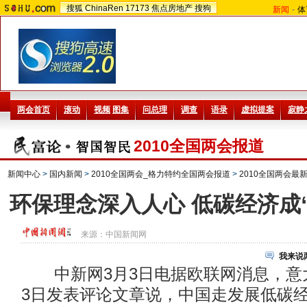
搜狐
ChinaRen
17173
焦点房地产
搜狗
新闻
-
体
2010全国两会报道
新闻中心
>
国内新闻
>
2010全国两会_格力特约全国两会报道
>
2010全国两会最
环保理念深入人心 低碳经济成
来源：
中国新闻网
我来说
中新网3月3日电据欧联网消息，意
3日发表评论文章说，中国走发展低碳