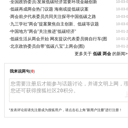
·
全国政协委员:发展低碳经济需要环境金融创新
10-03-
·
低碳再成两会热门议题 海南或提低碳议案
10-03-
·
两会前夕代表委员共同关注探寻中国低碳之路
10-03-
·
九三学社"两会"提案聚焦自主创新、低碳等议题
10-03-
·
中国地方"两会"关注推进"低碳经济"
10-01-
·
低碳生活从两会开始 网友提议代表委员骑自行车(图
10-01-
·
北京政协委员自带"低碳八宝"上两会(图)
10-01-
更多关于
低碳 两会
的新闻>
我来说两句
(
0
)
*发表评论前请先注册成为搜狐用户，请点击右上角
“新用户注册”
进行注册！