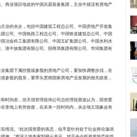
居住、商业项目地皮的中国兵器装备集团，主业中就没有房地产
业的央企，包括中国建筑工程总公司、中国房地产开发集
集团公司、中国铁路工程总公司、中国铁道建筑总公司、中国
中国冶金科工集团有限公司、中国五矿集团公司、中国水利水
司、港中旅集团有限公司、招商局集团有限公司、华润集团有
集团下属控股或参股的房地产公司，要加快调整步伐，在
股或参股的股东，要带头贯彻国家房地产业发展的相关政策，
时间表，但天强管理咨询公司总经理祝善波认为，国资委
企在拿地上有所收敛，在未来一段时间内，央企地王现象会有
情况。“此次国资委的表态，似乎是针对处于社会舆论漩涡
措施。”资深土地专家邹晓云表示，对于央企投资房地产的管