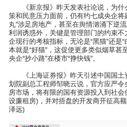
《新京报》昨天发表社论说，为什么
策和民意压力面前，仍有约七成央企将
丸”涉足房地产，甚至在舆情汹涌下逆
利润诱惑外，关键是管理部门的约束不
企现行的考核指标，无论是“黑猫”还是“
本就是“好猫”，这促使更多类似烟草甚
央企“抄小路”在楼市“挣快钱”。
《上海证券报》昨天引述中国国土资
划院副总工程师邹晓云说，官方应严令
房市场，将有限的国有资源投入到社会
设廉租房)，并对捂盘的开发商开征高额
泽远)