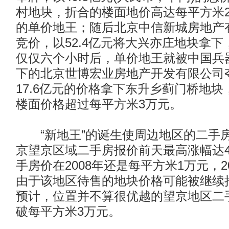
村地块，折合的楼面地价高达每平方米27
的单价地王；随后北京中信新城房地产有
竞价，以52.4亿元将大兴亦庄地块拿
仅仅六个小时后，单价地王就被中国兵
下的北京世博宏业房地产开发有限公司
17.6亿元的价格拿下东升乡蓟门桥地
楼面价格超过每平方米3万元。
“新地王”的诞生使周边地区的二手
京望京区域二手房报价前天最高涨幅达4
手房价在2008年还是每平方米1万元，2
由于该地区待售的地块价格可能被继续
预计，位置并不算很优越的望京地区二
破每平方米3万元。