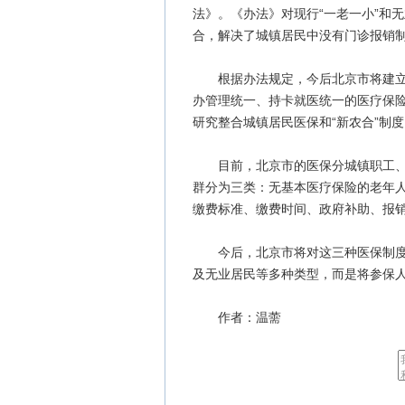
法》。《办法》对现行“一老一小”和
合，解决了城镇居民中没有门诊报销
根据办法规定，今后北京市将建立城
办管理统一、持卡就医统一的医疗保
研究整合城镇居民医保和“新农合”制
目前，北京市的医保分城镇职工、城
群分为三类：无基本医疗保险的老年人
缴费标准、缴费时间、政府补助、报
今后，北京市将对这三种医保制度进行
及无业居民等多种类型，而是将参保人员
作者：温薷