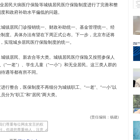
无业居民大病医疗保险等城镇居民医疗保险制度进行了完善和整
制度和政府补助水平偏低的问题。
镇居民门诊报销统一、财政补助统一、基金管理统一、经
险制度。具体办法有望在下周正式公布。下一步，北京市还将
度，实现城乡居民医疗保险制度的统一。
镇居民、新农合等大类。城镇居民医疗保险又按照参保人
（“一老”）、学生儿童（“一小”）和无业居民。这三类人群的
销待遇等都有所不同。
整合，医保制度不再细分为城镇职工、“一老”、“一小”以
分为“职工”和“居民”两大类。
(责任编辑：杨建)