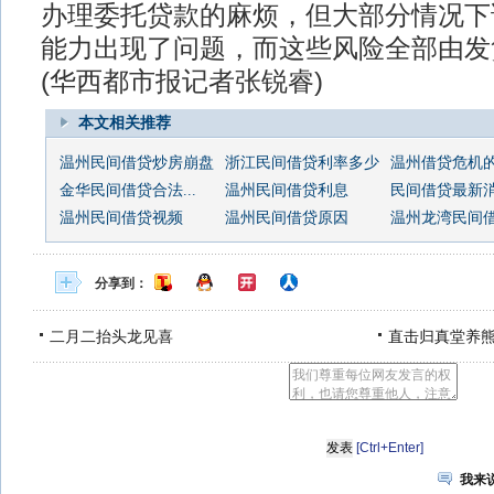
办理委托贷款的麻烦，但大部分情况下
能力出现了问题，而这些风险全部由发
(华西都市报记者张锐睿)
本文相关推荐
温州民间借贷炒房崩盘
浙江民间借贷利率多少
温州借贷危机
金华民间借贷合法...
温州民间借贷利息
民间借贷最新
温州民间借贷视频
温州民间借贷原因
温州龙湾民间
分享到：
二月二抬头龙见喜
直击归真堂养
[Ctrl+Enter]
我来