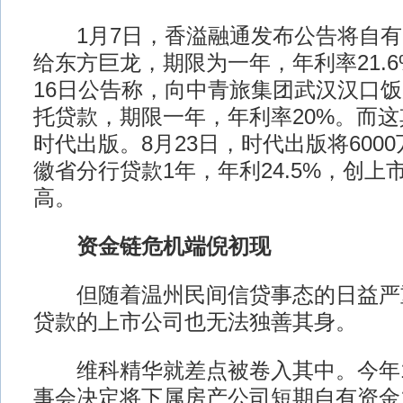
1月7日，香溢融通发布公告将自有资
给东方巨龙，期限为一年，年利率21.6
16日公告称，向中青旅集团武汉汉口饭
托贷款，期限一年，年利率20%。而
时代出版。8月23日，时代出版将600
徽省分行贷款1年，年利24.5%，创上
高。
资金链危机端倪初现
但随着温州民间信贷事态的日益严
贷款的上市公司也无法独善其身。
维科精华就差点被卷入其中。今年1
事会决定将下属房产公司短期自有资金1