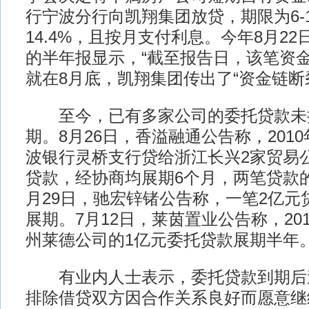
行宁波分行向凯翔集团放贷，期限为6-
14.4%，且按月支付利息。今年8月2
的半年报显示，“截至报告日，该笔资金
就在8月底，凯翔集团传出了“资金链断
至今，已有多家公司的委托贷款未
期。8月26日，香溢融通公告称，2010
波银行灵桥支行贷给浙江长兴2家贸易公
贷款，经协商均展期6个月，两笔贷款的
月29日，驰宏锌锗公告称，一笔2亿元
展期。7月12日，莱茵置业公告称，20
州莱德公司的1亿元委托贷款展期半年
有业内人士表示，委托贷款到期后
排除借贷双方因合作关系良好而愿意继