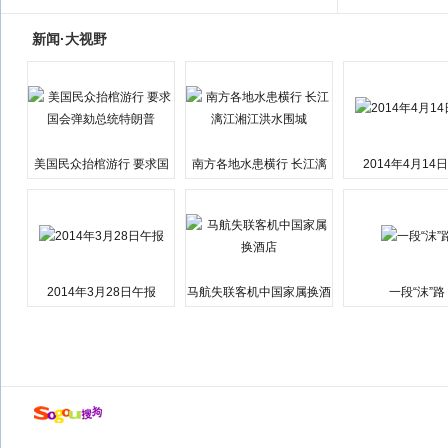
新闻·大视野
美国民众抬棺游行 要求国
南方各地水患横行 长江漓
2014年4月14
会弹劾总统特朗普
江湘江洪水围城
2014年3月28日午报
马航失联客机中国家属换酒
一段“沫”路
店