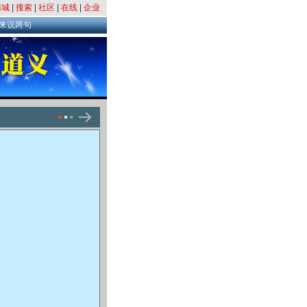
商城
|
搜索
|
社区
|
在线
|
企业
来说两句