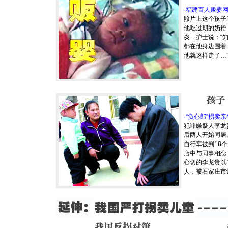
·福建百人贩婴网
照片上这个孩子
他吃过期的奶粉
炎…护士说：“
都在他身边围着
他就这样走了…”
·“负心郎”拐卖
犯罪嫌疑人李龙
后两人开始同居
自行车被判18
店中与同事相恋
心切的李龙贵以
人，被石家庄市