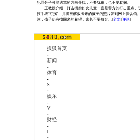
犯罪分子可能逃窜的方向寻找，不要犹豫，也不要耽搁。
王教授介绍，打击拐卖妇女儿童一直是警方的打击重点。现
技手段“打拐”，并将被解救出来的孩子的照片发到网上供认领
注，孩子仍有找回来的希望，家长不要放弃…[
全文
][
评论
]