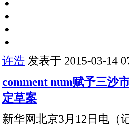
许浩
发表于 2015-03-14 07
comment num
赋予三沙
定草案
新华网北京3月12日电（