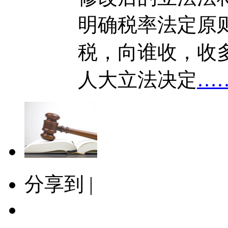
明确税率法定原
税，向谁收，收
人大立法决定
…
分享到 |