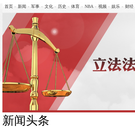
首页
-
新闻
-
军事
-
文化
-
历史
-
体育
-
NBA
-
视频
-
娱乐
-
财经
新闻头条