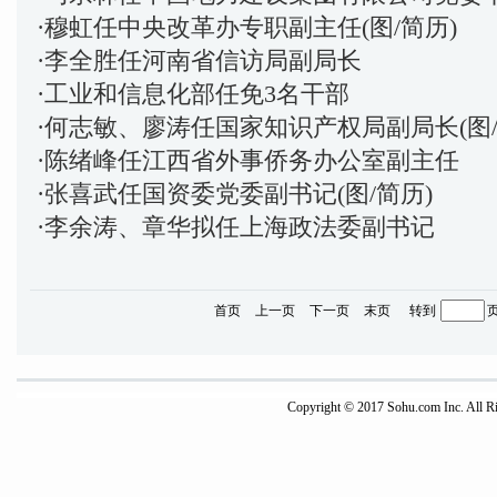
·
穆虹任中央改革办专职副主任(图/简历)
·
李全胜任河南省信访局副局长
·
工业和信息化部任免3名干部
·
何志敏、廖涛任国家知识产权局副局长(图/
·
陈绪峰任江西省外事侨务办公室副主任
·
张喜武任国资委党委副书记(图/简历)
·
李余涛、章华拟任上海政法委副书记
首页
上一页
下一页
末页
转到
Copyright © 2017 Sohu.com Inc. Al