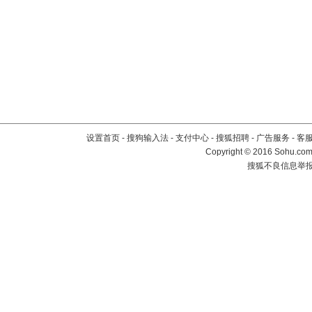
设置首页
-
搜狗输入法
-
支付中心
-
搜狐招聘
-
广告服务
-
客
Copyright
©
2016 Sohu.com 
搜狐不良信息举