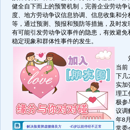
健全自下而上的预警机制，完善企业劳动争
度、地方劳动争议信息协调、信息收集和分
等，通过预测、预报和预防等措施，及时发
有可能引发劳动争议事件的隐患，有效避免
稳定现象和群体性事件的发生。
刘
当前
下几
实加
理工
极参
议调
年8
常委