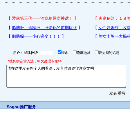
用户：
匿名
隐藏地址
设为辩论话题
*搜狗拼音输入法，中文处理专家>>
Sogou推广服务